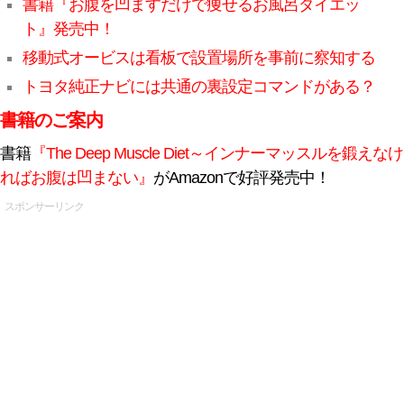
書籍『お腹を凹ますだけで痩せるお風呂ダイエッ
ト』発売中！
移動式オービスは看板で設置場所を事前に察知する
トヨタ純正ナビには共通の裏設定コマンドがある？
書籍のご案内
書籍
『The Deep Muscle Diet～インナーマッスルを鍛えなけ
ればお腹は凹まない』
がAmazonで好評発売中！
スポンサーリンク