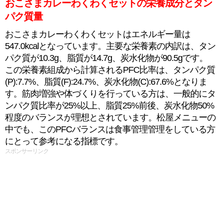
おこさまカレーわくわくセットの栄養成分とタン
パク質量
おこさまカレーわくわくセットはエネルギー量は
547.0kcalとなっています。主要な栄養素の内訳は、タン
パク質が10.3g、脂質が14.7g、炭水化物が90.5gです。
この栄養素組成から計算されるPFC比率は、タンパク質
(P):7.7%、脂質(F):24.7%、炭水化物(C):67.6%となりま
す。筋肉増強や体づくりを行っている方は、一般的にタ
ンパク質比率が25%以上、脂質25%前後、炭水化物50%
程度のバランスが理想とされています。松屋メニューの
中でも、このPFCバランスは食事管理管理をしている方
にとって参考になる指標です。
スポンサーリンク