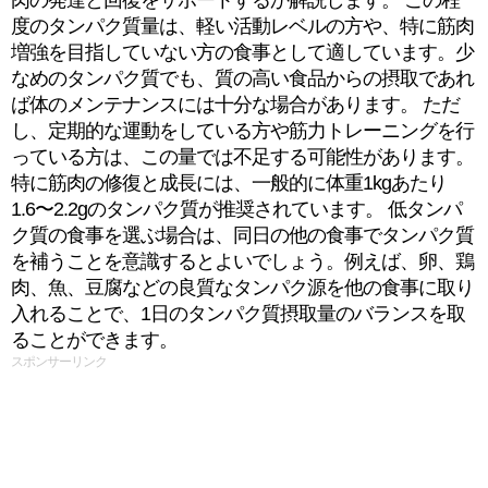
肉の発達と回復をサポートするか解説します。 この程
度のタンパク質量は、軽い活動レベルの方や、特に筋肉
増強を目指していない方の食事として適しています。少
なめのタンパク質でも、質の高い食品からの摂取であれ
ば体のメンテナンスには十分な場合があります。 ただ
し、定期的な運動をしている方や筋力トレーニングを行
っている方は、この量では不足する可能性があります。
特に筋肉の修復と成長には、一般的に体重1kgあたり
1.6〜2.2gのタンパク質が推奨されています。 低タンパ
ク質の食事を選ぶ場合は、同日の他の食事でタンパク質
を補うことを意識するとよいでしょう。例えば、卵、鶏
肉、魚、豆腐などの良質なタンパク源を他の食事に取り
入れることで、1日のタンパク質摂取量のバランスを取
ることができます。
スポンサーリンク