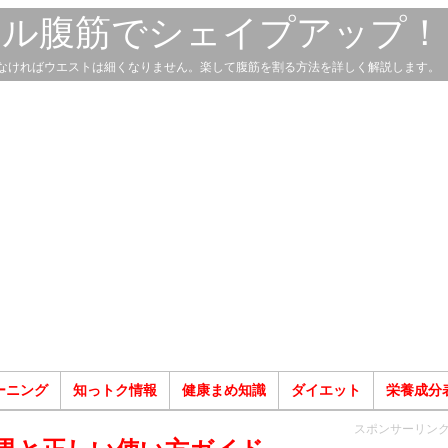
スル腹筋でシェイプアップ！
なければウエストは細くなりません。楽して腹筋を割る方法を詳しく解説します。
ーニング
知っトク情報
健康まめ知識
ダイエット
栄養成分
スポンサーリン