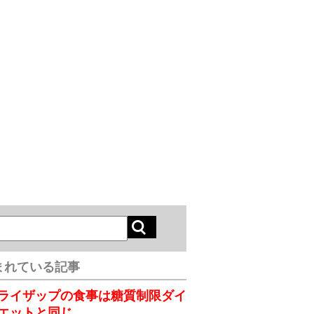
まれている記事
ライザップの食事は糖質制限ダイ
エットと同じ