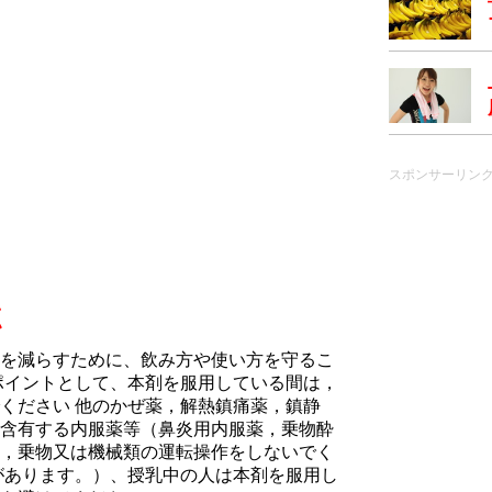
スポンサーリン
点
を減らすために、飲み方や使い方を守るこ
ポイントとして、本剤を服用している間は，
ください 他のかぜ薬，解熱鎮痛薬，鎮静
含有する内服薬等（鼻炎用内服薬，乗物酔
，乗物又は機械類の運転操作をしないでく
があります。）、授乳中の人は本剤を服用し