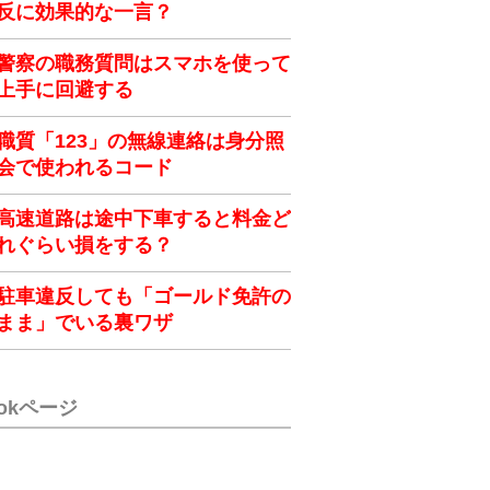
反に効果的な一言？
警察の職務質問はスマホを使って
上手に回避する
職質「123」の無線連絡は身分照
会で使われるコード
高速道路は途中下車すると料金ど
れぐらい損をする？
駐車違反しても「ゴールド免許の
まま」でいる裏ワザ
ookページ