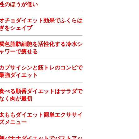
性のほうが低い
オチョダイエット効果でふくらは
ぎをシェイプ
褐色脂肪細胞を活性化する冷水シ
ャワーで痩せる
カプサイシンと筋トレのコンビで
最強ダイエット
食べる順番ダイエットはサラダで
なく肉が最初
太ももダイエット簡単エクササイ
ズメニュー
朝バナナダイエットでバストアッ