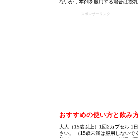
ないか，本剤を服用する場合は授乳
スポンサーリンク
おすすめの使い方と飲み
大人（15歳以上）1回2カプセル 
さい。 （15歳未満は服用しない