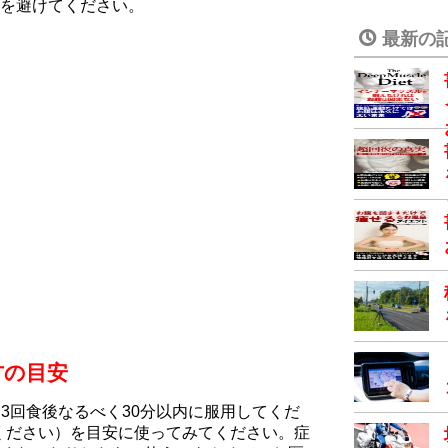
を避けてください。
最新の
方の目安
1日3回食後なるべく30分以内に服用してくだ
でください）を目安に使ってみてください。症