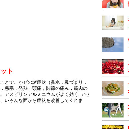
リット
ことで、かぜの諸症状（鼻水，鼻づまり，
，悪寒，発熱，頭痛，関節の痛み，筋肉の
。アスピリンアルミニウムがよく効く, アセ
、いろんな面から症状を改善してくれま