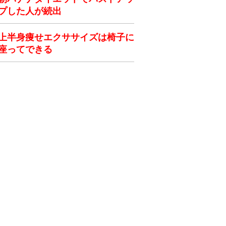
プした人が続出
上半身痩せエクササイズは椅子に
座ってできる
ク