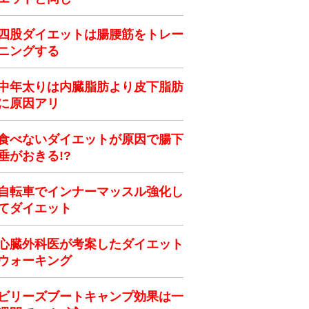
四股ダイエットは腸腰筋をトレー
ニングする
中年太りは内臓脂肪より皮下脂肪
に原因アリ
食べないダイエットが原因で腸下
垂がおきる!?
自転車でインナーマッスル強化し
てダイエット
心臓外科医が考案したダイエット
ウォーキング
ビリーズブートキャンプ効果は一