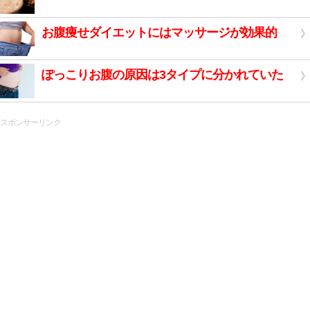
お腹痩せダイエットにはマッサージが効果的
ぽっこりお腹の原因は3タイプに分かれていた
スポンサーリンク