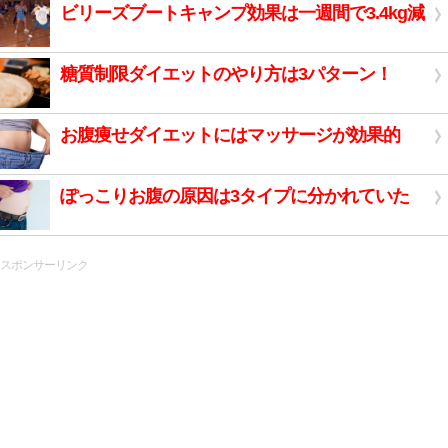
ビリーズブートキャンプ効果は一週間で3.4kg減
糖質制限ダイエットのやり方は3パターン！
お腹痩せダイエットにはマッサージが効果的
ぽっこりお腹の原因は3タイプに分かれていた
スポンサーリンク