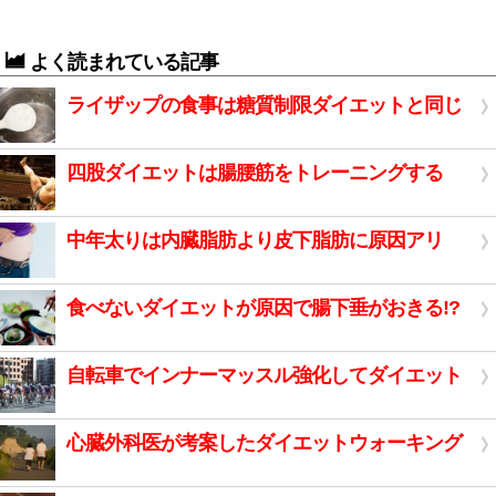
よく読まれている記事
ライザップの食事は糖質制限ダイエットと同じ
四股ダイエットは腸腰筋をトレーニングする
中年太りは内臓脂肪より皮下脂肪に原因アリ
食べないダイエットが原因で腸下垂がおきる!?
自転車でインナーマッスル強化してダイエット
心臓外科医が考案したダイエットウォーキング