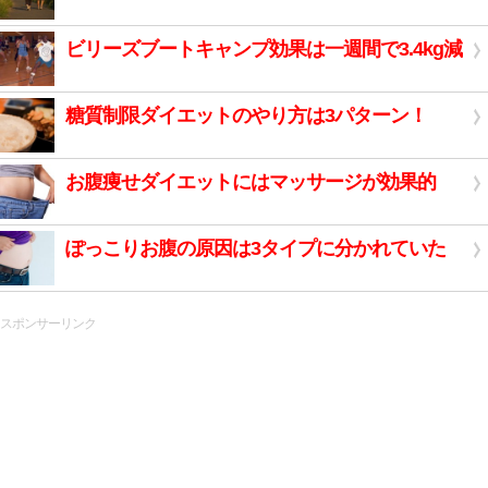
ビリーズブートキャンプ効果は一週間で3.4kg減
糖質制限ダイエットのやり方は3パターン！
お腹痩せダイエットにはマッサージが効果的
ぽっこりお腹の原因は3タイプに分かれていた
スポンサーリンク