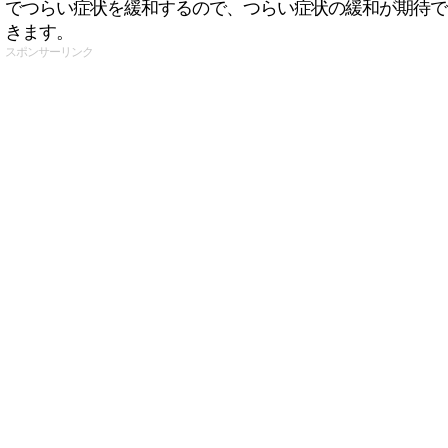
でつらい症状を緩和するので、つらい症状の緩和が期待で
きます。
スポンサーリンク