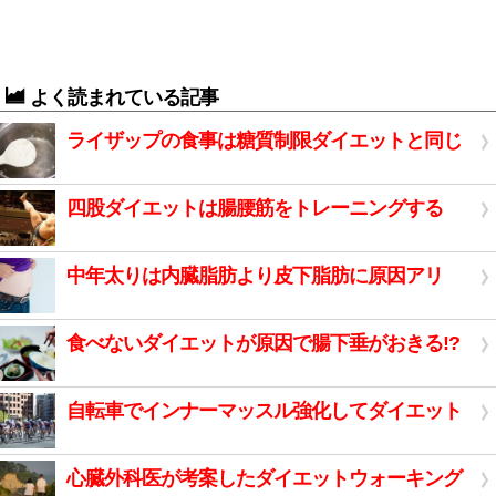
よく読まれている記事
ライザップの食事は糖質制限ダイエットと同じ
四股ダイエットは腸腰筋をトレーニングする
中年太りは内臓脂肪より皮下脂肪に原因アリ
食べないダイエットが原因で腸下垂がおきる!?
自転車でインナーマッスル強化してダイエット
心臓外科医が考案したダイエットウォーキング