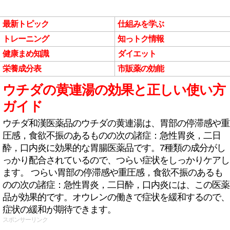
最新トピック
仕組みを学ぶ
トレーニング
知っトク情報
健康まめ知識
ダイエット
栄養成分表
市販薬の効能
ウチダの黄連湯の効果と正しい使い方
ガイド
ウチダ和漢医薬品のウチダの黄連湯は、胃部の停滞感や重
圧感，食欲不振のあるものの次の諸症：急性胃炎，二日
酔，口内炎に効果的な胃腸医薬品です。7種類の成分がし
っかり配合されているので、つらい症状をしっかりケアし
ます。 つらい胃部の停滞感や重圧感，食欲不振のあるも
のの次の諸症：急性胃炎，二日酔，口内炎には、この医薬
品が効果的です。オウレンの働きで症状を緩和するので、
症状の緩和が期待できます。
スポンサーリンク