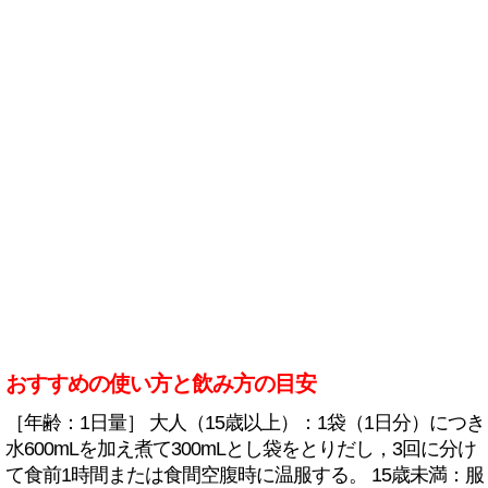
おすすめの使い方と飲み方の目安
［年齢：1日量］ 大人（15歳以上）：1袋（1日分）につき
水600mLを加え煮て300mLとし袋をとりだし，3回に分け
て食前1時間または食間空腹時に温服する。 15歳未満：服