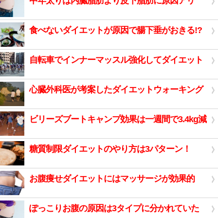
中年太りは内臓脂肪より皮下脂肪に原因アリ
食べないダイエットが原因で腸下垂がおきる!?
自転車でインナーマッスル強化してダイエット
心臓外科医が考案したダイエットウォーキング
ビリーズブートキャンプ効果は一週間で3.4kg減
糖質制限ダイエットのやり方は3パターン！
お腹痩せダイエットにはマッサージが効果的
ぽっこりお腹の原因は3タイプに分かれていた