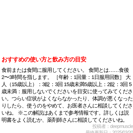
おすすめの使い方と飲み方の目安
食前または食間に服用してください。 食間とは……食後
2〜3時間を指します。 ［年齢：1回量：1日服用回数］ 大
人（15歳以上）：3錠：3回 15歳未満5歳以上：2錠：3回 5
歳未満：服用しないでくださいを目安に使ってみてくださ
い。つらい症状がよくならなかったり、体調が悪くなった
りしたら、使うのをやめて、お医者さんに相談してくださ
いね。 ※この解説はあくまで参考情報です。詳しくは説
明書をよく読むか、薬剤師さんに相談してくださいね。
投稿者：deepmuscle
最終更新日：2025/03/20