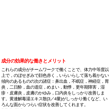
成分の効果的な働きとメリット
これらの成分がチームワークで働くことで、体力中等度以
上で，のぼせぎみで顔色赤く，いらいらして落ち着かない
傾向のあるものの次の諸症：鼻出血，不眠症，神経症，胃
炎，二日酔，血の道症，めまい，動悸，更年期障害，湿
疹・皮膚炎，皮膚のかゆみ，口内炎をしっかり改善しま
す。黄連解毒湯エキス散(3／4量)がしっかり働くなど、い
ろんな面からつらい症状を改善してくれます。