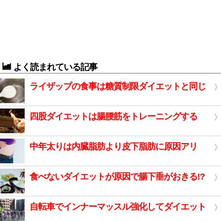
よく読まれている記事
ライザップの食事は糖質制限ダイエットと同じ
四股ダイエットは腸腰筋をトレーニングする
中年太りは内臓脂肪より皮下脂肪に原因アリ
食べないダイエットが原因で腸下垂がおきる!?
自転車でインナーマッスル強化してダイエット