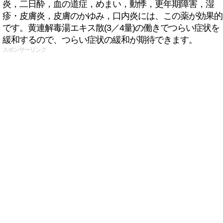
炎，二日酔，血の道症，めまい，動悸，更年期障害，湿
疹・皮膚炎，皮膚のかゆみ，口内炎には、この薬が効果的
です。黄連解毒湯エキス散(3／4量)の働きでつらい症状を
緩和するので、つらい症状の緩和が期待できます。
スポンサーリンク