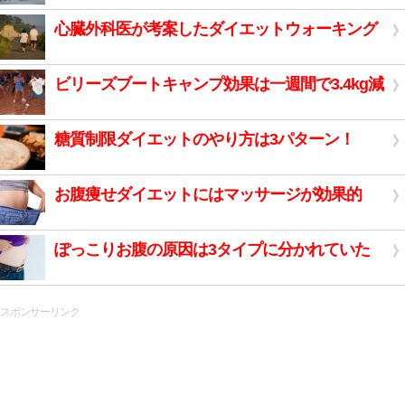
心臓外科医が考案したダイエットウォーキング
ビリーズブートキャンプ効果は一週間で3.4kg減
糖質制限ダイエットのやり方は3パターン！
お腹痩せダイエットにはマッサージが効果的
ぽっこりお腹の原因は3タイプに分かれていた
スポンサーリンク