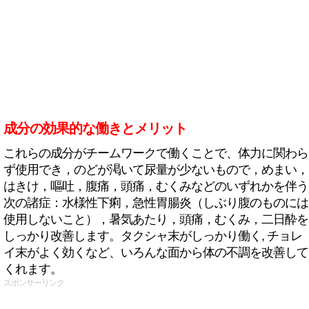
成分の効果的な働きとメリット
これらの成分がチームワークで働くことで、体力に関わら
ず使用でき，のどが渇いて尿量が少ないもので，めまい，
はきけ，嘔吐，腹痛，頭痛，むくみなどのいずれかを伴う
次の諸症：水様性下痢，急性胃腸炎（しぶり腹のものには
使用しないこと），暑気あたり，頭痛，むくみ，二日酔を
しっかり改善します。タクシャ末がしっかり働く, チョレ
イ末がよく効くなど、いろんな面から体の不調を改善して
くれます。
スポンサーリンク