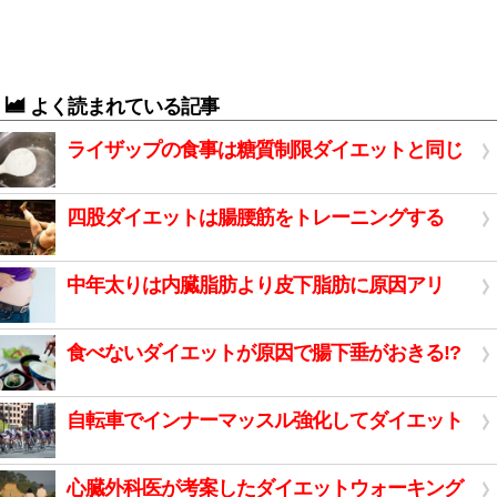
よく読まれている記事
ライザップの食事は糖質制限ダイエットと同じ
四股ダイエットは腸腰筋をトレーニングする
中年太りは内臓脂肪より皮下脂肪に原因アリ
食べないダイエットが原因で腸下垂がおきる!?
自転車でインナーマッスル強化してダイエット
心臓外科医が考案したダイエットウォーキング