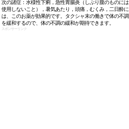
次の諸症：水様性下痢，急性胃腸炎（しぶり腹のものには
使用しないこと），暑気あたり，頭痛，むくみ，二日酔に
は、このお薬が効果的です。タクシャ末の働きで体の不調
を緩和するので、体の不調の緩和が期待できます。
スポンサーリンク