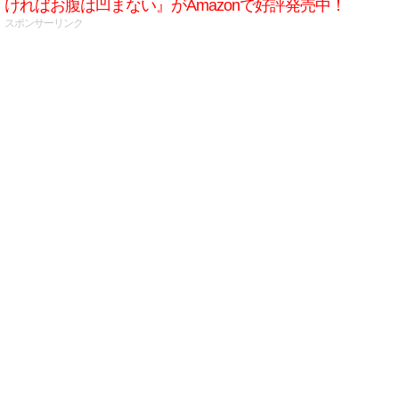
ければお腹は凹まない』がAmazonで好評発売中！
スポンサーリンク