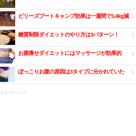
ビリーズブートキャンプ効果は一週間で3.4kg減
糖質制限ダイエットのやり方は3パターン！
お腹痩せダイエットにはマッサージが効果的
ぽっこりお腹の原因は3タイプに分かれていた
スポンサーリンク