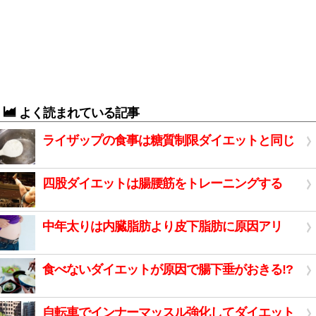
よく読まれている記事
ライザップの食事は糖質制限ダイエットと同じ
四股ダイエットは腸腰筋をトレーニングする
中年太りは内臓脂肪より皮下脂肪に原因アリ
食べないダイエットが原因で腸下垂がおきる!?
自転車でインナーマッスル強化してダイエット