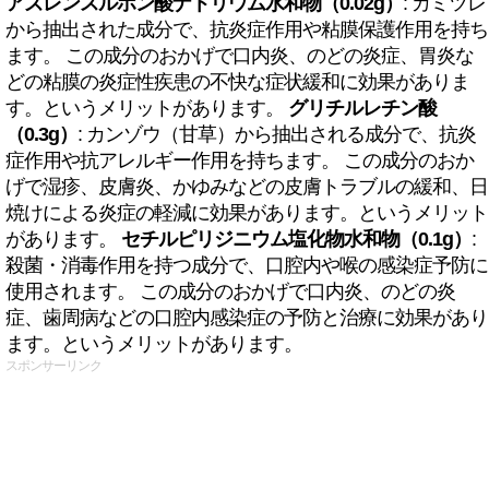
アズレンスルホン酸ナトリウム水和物（0.02g）
: カミツレ
から抽出された成分で、抗炎症作用や粘膜保護作用を持ち
ます。 この成分のおかげで口内炎、のどの炎症、胃炎な
どの粘膜の炎症性疾患の不快な症状緩和に効果がありま
す。というメリットがあります。
グリチルレチン酸
（0.3g）
: カンゾウ（甘草）から抽出される成分で、抗炎
症作用や抗アレルギー作用を持ちます。 この成分のおか
げで湿疹、皮膚炎、かゆみなどの皮膚トラブルの緩和、日
焼けによる炎症の軽減に効果があります。というメリット
があります。
セチルピリジニウム塩化物水和物（0.1g）
:
殺菌・消毒作用を持つ成分で、口腔内や喉の感染症予防に
使用されます。 この成分のおかげで口内炎、のどの炎
症、歯周病などの口腔内感染症の予防と治療に効果があり
ます。というメリットがあります。
スポンサーリンク