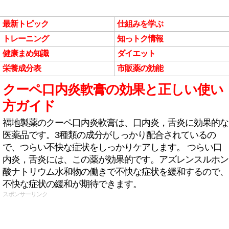
最新トピック
仕組みを学ぶ
トレーニング
知っトク情報
健康まめ知識
ダイエット
栄養成分表
市販薬の効能
クーペ口内炎軟膏の効果と正しい使い
方ガイド
福地製薬のクーペ口内炎軟膏は、口内炎，舌炎に効果的な
医薬品です。3種類の成分がしっかり配合されているの
で、つらい不快な症状をしっかりケアします。 つらい口
内炎，舌炎には、この薬が効果的です。アズレンスルホン
酸ナトリウム水和物の働きで不快な症状を緩和するので、
不快な症状の緩和が期待できます。
スポンサーリンク