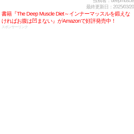
投稿者：deepmuscle
最終更新日：2025/03/20
書籍『The Deep Muscle Diet～インナーマッスルを鍛えな
ければお腹は凹まない』がAmazonで好評発売中！
スポンサーリンク