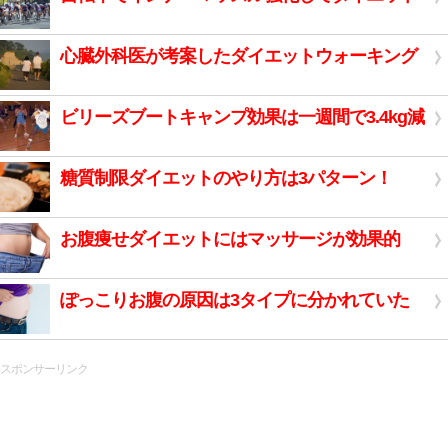
心臓外科医が考案したダイエットウォーキング
ビリーズブートキャンプ効果は一週間で3.4kg減
糖質制限ダイエットのやり方は3パターン！
お腹痩せダイエットにはマッサージが効果的
ぽっこりお腹の原因は3タイプに分かれていた
スポンサーリンク