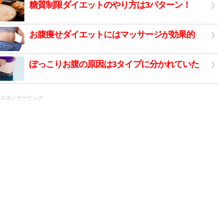
糖質制限ダイエットのやり方は3パターン！
お腹痩せダイエットにはマッサージが効果的
ぽっこりお腹の原因は3タイプに分かれていた
スポンサーリンク