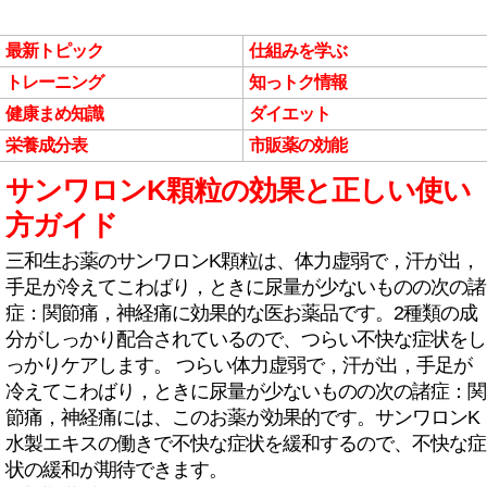
最新トピック
仕組みを学ぶ
トレーニング
知っトク情報
健康まめ知識
ダイエット
栄養成分表
市販薬の効能
サンワロンK顆粒の効果と正しい使い
方ガイド
三和生お薬のサンワロンK顆粒は、体力虚弱で，汗が出，
手足が冷えてこわばり，ときに尿量が少ないものの次の諸
症：関節痛，神経痛に効果的な医お薬品です。2種類の成
分がしっかり配合されているので、つらい不快な症状をし
っかりケアします。 つらい体力虚弱で，汗が出，手足が
冷えてこわばり，ときに尿量が少ないものの次の諸症：関
節痛，神経痛には、このお薬が効果的です。サンワロンK
水製エキスの働きで不快な症状を緩和するので、不快な症
状の緩和が期待できます。