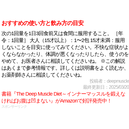
おすすめの使い方と飲み方の目安
次の1回量を1日3回食前又は食間に服用すること。 ［年
令：1回量］ 大人（15才以上）：1〜2包 15才未満：服用
しないことを目安に使ってみてください。不快な症状がよ
くならなかったり、体調が悪くなったりしたら、使うのを
やめて、お医者さんに相談してくださいね。 ※この解説
はあくまで参考情報です。詳しくは説明書をよく読むか、
お薬剤師さんに相談してくださいね。
投稿者：deepmuscle
最終更新日：2025/03/20
書籍『The Deep Muscle Diet～インナーマッスルを鍛えな
ければお腹は凹まない』がAmazonで好評発売中！
スポンサーリンク