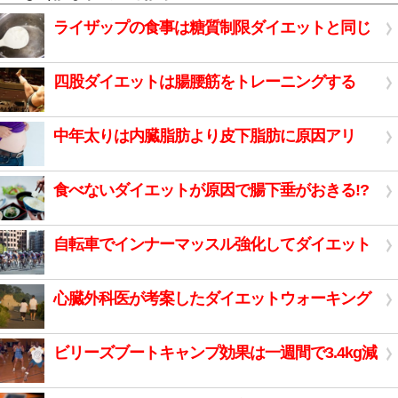
ライザップの食事は糖質制限ダイエットと同じ
四股ダイエットは腸腰筋をトレーニングする
中年太りは内臓脂肪より皮下脂肪に原因アリ
食べないダイエットが原因で腸下垂がおきる!?
自転車でインナーマッスル強化してダイエット
心臓外科医が考案したダイエットウォーキング
ビリーズブートキャンプ効果は一週間で3.4kg減