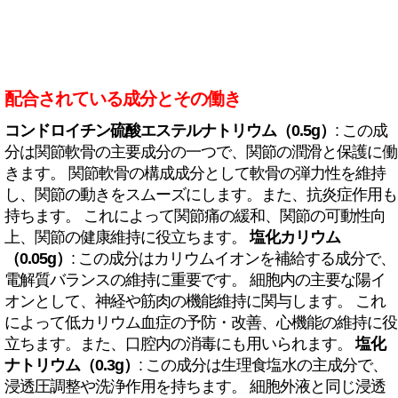
配合されている成分とその働き
コンドロイチン硫酸エステルナトリウム（0.5g）
: この成
分は関節軟骨の主要成分の一つで、関節の潤滑と保護に働
きます。 関節軟骨の構成成分として軟骨の弾力性を維持
し、関節の動きをスムーズにします。また、抗炎症作用も
持ちます。 これによって関節痛の緩和、関節の可動性向
上、関節の健康維持に役立ちます。
塩化カリウム
（0.05g）
: この成分はカリウムイオンを補給する成分で、
電解質バランスの維持に重要です。 細胞内の主要な陽イ
オンとして、神経や筋肉の機能維持に関与します。 これ
によって低カリウム血症の予防・改善、心機能の維持に役
立ちます。また、口腔内の消毒にも用いられます。
塩化
ナトリウム（0.3g）
: この成分は生理食塩水の主成分で、
浸透圧調整や洗浄作用を持ちます。 細胞外液と同じ浸透