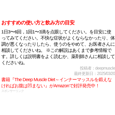
おすすめの使い方と飲み方の目安
1日3〜6回，1回1〜3滴を点眼してください。を目安に使
ってみてください。不快な症状がよくならなかったり、体
調が悪くなったりしたら、使うのをやめて、お医者さんに
相談してくださいね。 ※この解説はあくまで参考情報で
す。詳しくは説明書をよく読むか、薬剤師さんに相談して
くださいね。
投稿者：deepmuscle
最終更新日：2025/03/20
書籍『The Deep Muscle Diet～インナーマッスルを鍛えな
ければお腹は凹まない』がAmazonで好評発売中！
スポンサーリンク