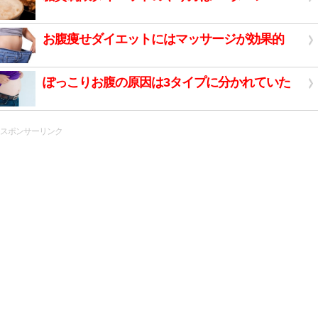
お腹痩せダイエットにはマッサージが効果的
ぽっこりお腹の原因は3タイプに分かれていた
スポンサーリンク