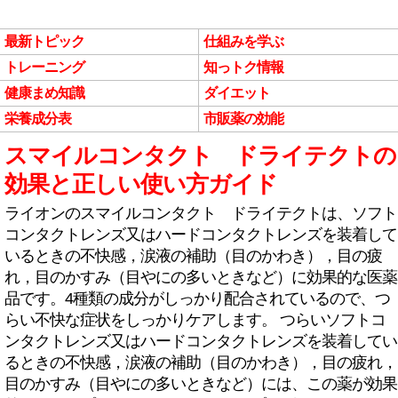
最新トピック
仕組みを学ぶ
トレーニング
知っトク情報
健康まめ知識
ダイエット
栄養成分表
市販薬の効能
スマイルコンタクト ドライテクトの
効果と正しい使い方ガイド
ライオンのスマイルコンタクト ドライテクトは、ソフト
コンタクトレンズ又はハードコンタクトレンズを装着して
いるときの不快感，涙液の補助（目のかわき），目の疲
れ，目のかすみ（目やにの多いときなど）に効果的な医薬
品です。4種類の成分がしっかり配合されているので、つ
らい不快な症状をしっかりケアします。 つらいソフトコ
ンタクトレンズ又はハードコンタクトレンズを装着してい
るときの不快感，涙液の補助（目のかわき），目の疲れ，
目のかすみ（目やにの多いときなど）には、この薬が効果