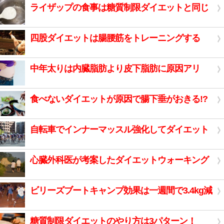
ライザップの食事は糖質制限ダイエットと同じ
四股ダイエットは腸腰筋をトレーニングする
中年太りは内臓脂肪より皮下脂肪に原因アリ
食べないダイエットが原因で腸下垂がおきる!?
自転車でインナーマッスル強化してダイエット
心臓外科医が考案したダイエットウォーキング
ビリーズブートキャンプ効果は一週間で3.4kg減
糖質制限ダイエットのやり方は3パターン！