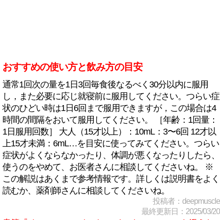
おすすめの使い方と飲み方の目安
通常1回次の量を1日3回毎食後なるべく30分以内に服用
し，また必要に応じ就寝前に服用してください。つらい症
状のひどい時は1日6回まで服用できますが，この場合は4
時間の間隔をおいて服用してください。 ［年齢：1回量：
1日服用回数］ 大人（15才以上）：10mL：3〜6回 12才以
上15才未満：6mL…を目安に使ってみてください。つらい
症状がよくならなかったり、体調が悪くなったりしたら、
使うのをやめて、お医者さんに相談してくださいね。 ※
この解説はあくまで参考情報です。詳しくは説明書をよく
読むか、薬剤師さんに相談してくださいね。
投稿者：deepmuscle
最終更新日：2025/03/20