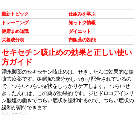
最新トピック
仕組みを学ぶ
トレーニング
知っトク情報
健康まめ知識
ダイエット
栄養成分表
市販薬の効能
セキセチン咳止めの効果と正しい使い
方ガイド
湧永製薬のセキセチン咳止めは、せき，たんに効果的な鎮
咳去痰薬です。8種類の成分がしっかり配合されているの
で、つらいつらい症状をしっかりケアします。 つらいせ
き，たんには、この薬が効果的です。ジヒドロコデインリ
ン酸塩の働きでつらい症状を緩和するので、つらい症状の
緩和が期待できます。
スポンサーリンク