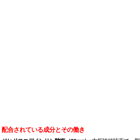
配合されている成分とその働き