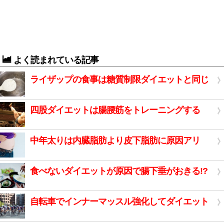
よく読まれている記事
ライザップの食事は糖質制限ダイエットと同じ
四股ダイエットは腸腰筋をトレーニングする
中年太りは内臓脂肪より皮下脂肪に原因アリ
食べないダイエットが原因で腸下垂がおきる!?
自転車でインナーマッスル強化してダイエット