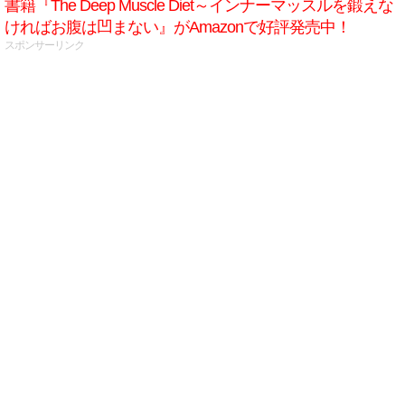
書籍『The Deep Muscle Diet～インナーマッスルを鍛えな
ければお腹は凹まない』がAmazonで好評発売中！
スポンサーリンク