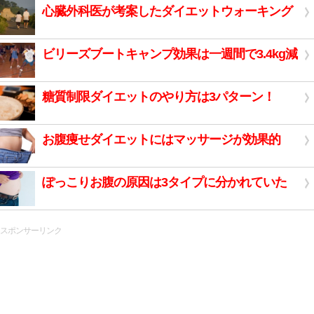
心臓外科医が考案したダイエットウォーキング
ビリーズブートキャンプ効果は一週間で3.4kg減
糖質制限ダイエットのやり方は3パターン！
お腹痩せダイエットにはマッサージが効果的
ぽっこりお腹の原因は3タイプに分かれていた
スポンサーリンク