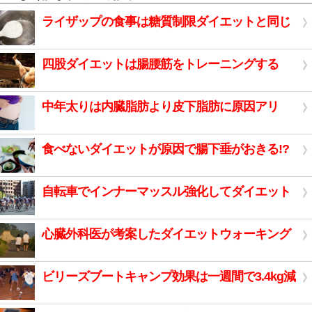
ライザップの食事は糖質制限ダイエットと同じ
四股ダイエットは腸腰筋をトレーニングする
中年太りは内臓脂肪より皮下脂肪に原因アリ
食べないダイエットが原因で腸下垂がおきる!?
自転車でインナーマッスル強化してダイエット
心臓外科医が考案したダイエットウォーキング
ビリーズブートキャンプ効果は一週間で3.4kg減