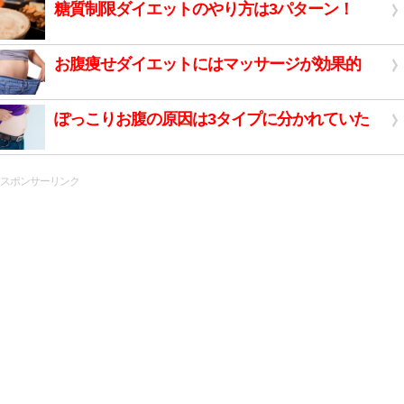
糖質制限ダイエットのやり方は3パターン！
お腹痩せダイエットにはマッサージが効果的
ぽっこりお腹の原因は3タイプに分かれていた
スポンサーリンク