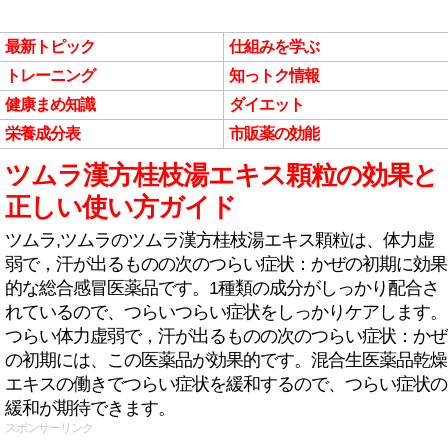
最新トピック
仕組みを学ぶ
トレーニング
知っトク情報
健康まめ知識
ダイエット
栄養成分表
市販薬の効能
ツムラ漢方桂枝湯エキス顆粒の効果と
正しい使い方ガイド
ツムラ,ツムラのツムラ漢方桂枝湯エキス顆粒は、体力虚
弱で，汗が出るものの次のつらい症状：かぜの初期に効果
的な総合感冒医薬品です。1種類の成分がしっかり配合さ
れているので、つらいつらい症状をしっかりケアします。
つらい体力虚弱で，汗が出るものの次のつらい症状：かぜ
の初期には、この医薬品が効果的です。混合生医薬品乾燥
エキスの働きでつらい症状を緩和するので、つらい症状の
緩和が期待できます。
スポンサーリンク