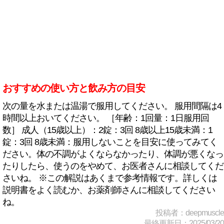
おすすめの使い方と飲み方の目安
次の量を水または温湯で服用してください。 服用間隔は4
時間以上おいてください。 ［年齢：1回量：1日服用回
数］ 成人（15歳以上）：2錠：3回 8歳以上15歳未満：1
錠：3回 8歳未満：服用しないことを目安に使ってみてく
ださい。体の不調がよくならなかったり、体調が悪くなっ
たりしたら、使うのをやめて、お医者さんに相談してくだ
さいね。 ※この解説はあくまで参考情報です。詳しくは
説明書をよく読むか、お薬剤師さんに相談してください
ね。
投稿者：deepmuscle
最終更新日：2025/03/20