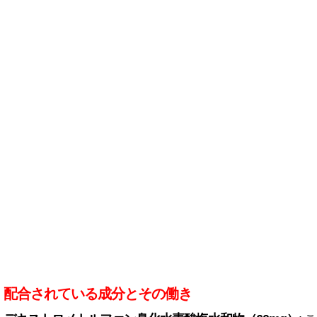
配合されている成分とその働き