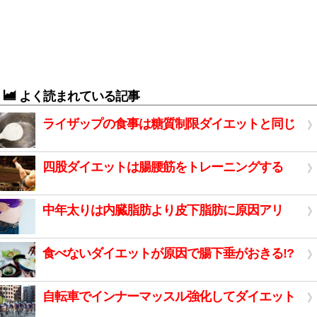
よく読まれている記事
ライザップの食事は糖質制限ダイエットと同じ
四股ダイエットは腸腰筋をトレーニングする
中年太りは内臓脂肪より皮下脂肪に原因アリ
食べないダイエットが原因で腸下垂がおきる!?
自転車でインナーマッスル強化してダイエット