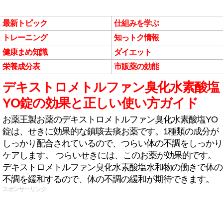
最新トピック
仕組みを学ぶ
トレーニング
知っトク情報
健康まめ知識
ダイエット
栄養成分表
市販薬の効能
デキストロメトルファン臭化水素酸塩
YO錠の効果と正しい使い方ガイド
お薬王製お薬のデキストロメトルファン臭化水素酸塩YO
錠は、せきに効果的な鎮咳去痰お薬です。1種類の成分が
しっかり配合されているので、つらい体の不調をしっかり
ケアします。 つらいせきには、このお薬が効果的です。
デキストロメトルファン臭化水素酸塩水和物の働きで体の
不調を緩和するので、体の不調の緩和が期待できます。
スポンサーリンク