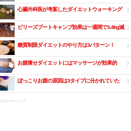
心臓外科医が考案したダイエットウォーキング
ビリーズブートキャンプ効果は一週間で3.4kg減
糖質制限ダイエットのやり方は3パターン！
お腹痩せダイエットにはマッサージが効果的
ぽっこりお腹の原因は3タイプに分かれていた
スポンサーリンク