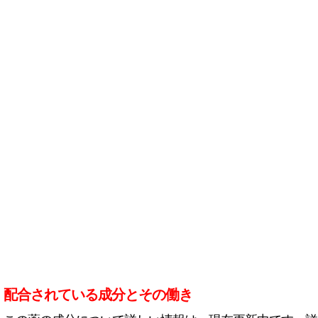
配合されている成分とその働き