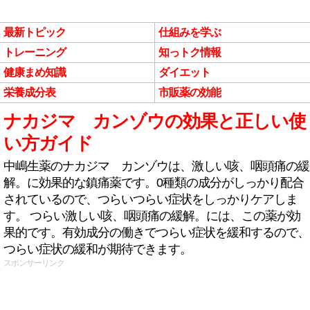
最新トピック
仕組みを学ぶ
トレーニング
知っトク情報
健康まめ知識
ダイエット
栄養成分表
市販薬の効能
ナカジマ カンゾウの効果と正しい使
い方ガイド
中嶋生薬のナカジマ カンゾウは、激しい咳、咽頭痛の緩
解。に効果的な鎮痛薬です。0種類の成分がしっかり配合
されているので、つらいつらい症状をしっかりケアしま
す。 つらい激しい咳、咽頭痛の緩解。には、この薬が効
果的です。有効成分の働きでつらい症状を緩和するので、
つらい症状の緩和が期待できます。
スポンサーリンク