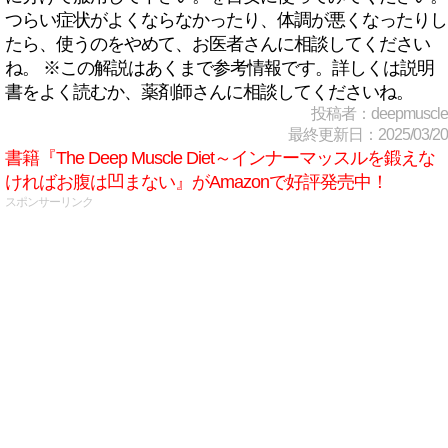
つらい症状がよくならなかったり、体調が悪くなったりし
たら、使うのをやめて、お医者さんに相談してください
ね。 ※この解説はあくまで参考情報です。詳しくは説明
書をよく読むか、薬剤師さんに相談してくださいね。
投稿者：deepmuscle
最終更新日：2025/03/20
書籍『The Deep Muscle Diet～インナーマッスルを鍛えな
ければお腹は凹まない』がAmazonで好評発売中！
スポンサーリンク