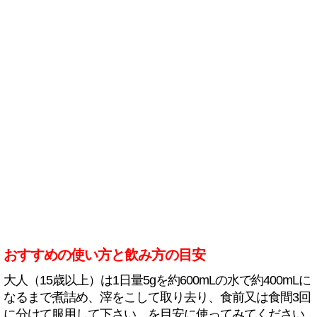
おすすめの使い方と飲み方の目安
大人（15歳以上）は1日量5gを約600mLの水で約400mLに
なるまで煮詰め、滓をこして取り去り、食前又は食間3回
に分けて服用して下さい。を目安に使ってみてください。