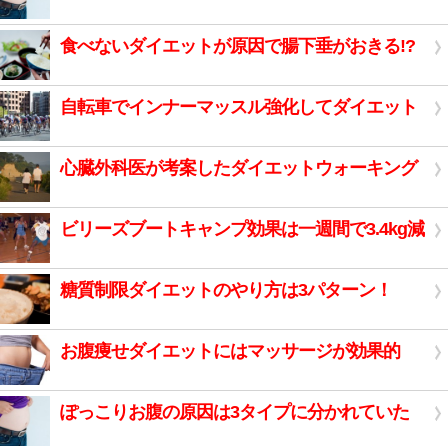
食べないダイエットが原因で腸下垂がおきる!?
自転車でインナーマッスル強化してダイエット
心臓外科医が考案したダイエットウォーキング
ビリーズブートキャンプ効果は一週間で3.4kg減
糖質制限ダイエットのやり方は3パターン！
お腹痩せダイエットにはマッサージが効果的
ぽっこりお腹の原因は3タイプに分かれていた