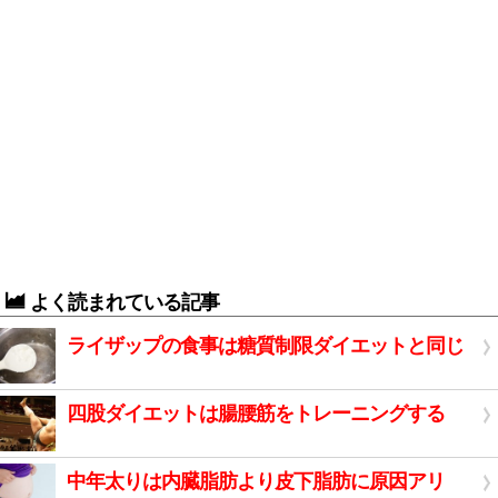
よく読まれている記事
ライザップの食事は糖質制限ダイエットと同じ
四股ダイエットは腸腰筋をトレーニングする
中年太りは内臓脂肪より皮下脂肪に原因アリ