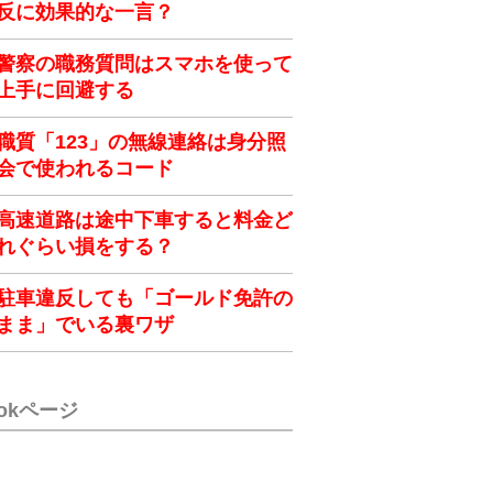
反に効果的な一言？
警察の職務質問はスマホを使って
上手に回避する
職質「123」の無線連絡は身分照
会で使われるコード
高速道路は途中下車すると料金ど
れぐらい損をする？
駐車違反しても「ゴールド免許の
まま」でいる裏ワザ
ookページ