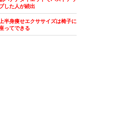
プした人が続出
上半身痩せエクササイズは椅子に
座ってできる
ク