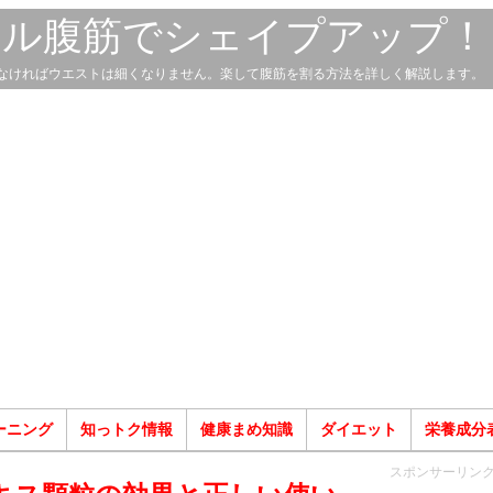
スル腹筋でシェイプアップ！
なければウエストは細くなりません。楽して腹筋を割る方法を詳しく解説します。
ーニング
知っトク情報
健康まめ知識
ダイエット
栄養成分
スポンサーリン