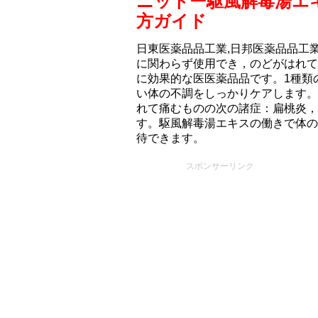
ニットー駆風解毒湯エ
方ガイド
日東医薬品品工業,日邦医薬品品工
に関わらず使用でき，のどがはれて
に効果的な医医薬品品です。1種類
い体の不調をしっかりケアします。
れて痛むものの次の諸症：扁桃炎，
す。駆風解毒湯エキスの働きで体の
待できます。
スポンサーリンク