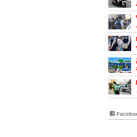
Faceb