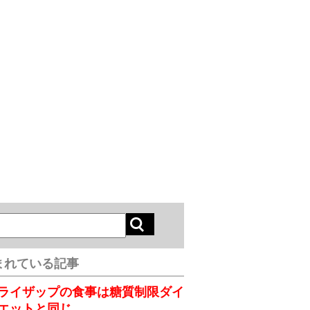
まれている記事
ライザップの食事は糖質制限ダイ
エットと同じ