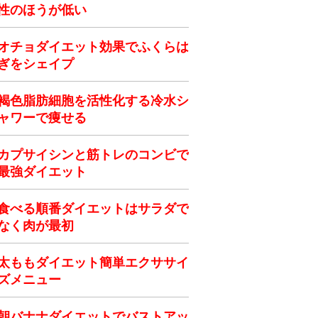
性のほうが低い
オチョダイエット効果でふくらは
ぎをシェイプ
褐色脂肪細胞を活性化する冷水シ
ャワーで痩せる
カプサイシンと筋トレのコンビで
最強ダイエット
食べる順番ダイエットはサラダで
なく肉が最初
太ももダイエット簡単エクササイ
ズメニュー
朝バナナダイエットでバストアッ