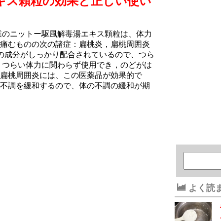
キス顆粒の効果と正しい使い
業のニットー駆風解毒湯エキス顆粒は、体力
痛むものの次の諸症：扁桃炎，扁桃周囲炎
の成分がしっかり配合されているので、つら
 つらい体力に関わらず使用でき，のどがは
扁桃周囲炎には、この医薬品が効果的で
不調を緩和するので、体の不調の緩和が期
よく読