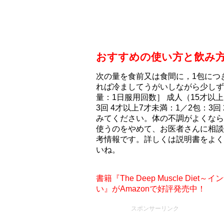
おすすめの使い方と飲み
次の量を食前又は食間に，1包につ
れば冷ましてうがいしながら少しず
量：1日服用回数］ 成人（15才以上
3回 4才以上7才未満：1／2包：3
みてください。体の不調がよくなら
使うのをやめて、お医者さんに相談
考情報です。詳しくは説明書をよく
いね。
書籍『The Deep Muscle D
い』がAmazonで好評発売中！
スポンサーリンク