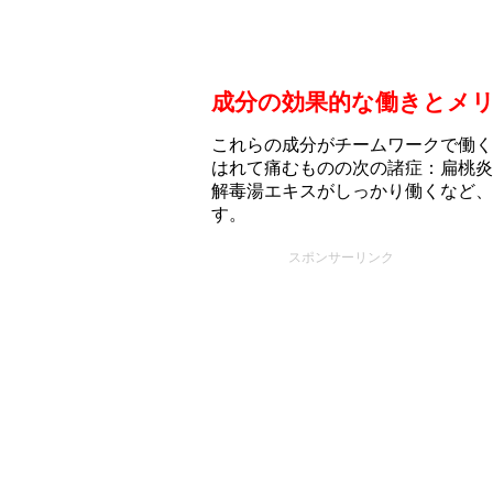
成分の効果的な働きとメ
これらの成分がチームワークで働く
はれて痛むものの次の諸症：扁桃炎
解毒湯エキスがしっかり働くなど、
す。
スポンサーリンク