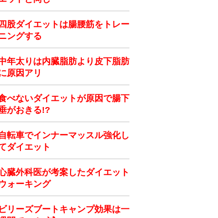
四股ダイエットは腸腰筋をトレー
ニングする
中年太りは内臓脂肪より皮下脂肪
に原因アリ
食べないダイエットが原因で腸下
垂がおきる!?
自転車でインナーマッスル強化し
てダイエット
心臓外科医が考案したダイエット
ウォーキング
ビリーズブートキャンプ効果は一