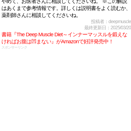
やめて、お医者さんに相談してくださいね。 ※この解説
はあくまで参考情報です。詳しくは説明書をよく読むか、
薬剤師さんに相談してくださいね。
投稿者：deepmuscle
最終更新日：2025/03/20
書籍『The Deep Muscle Diet～インナーマッスルを鍛えな
ければお腹は凹まない』がAmazonで好評発売中！
スポンサーリンク