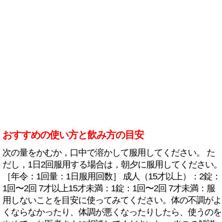
おすすめの使い方と飲み方の目安
次の量をかむか，口中で溶かして服用してください。 た
だし，1日2回服用する場合は，朝夕に服用してください。
［年令：1回量：1日服用回数］ 成人（15才以上）：2錠：
1回〜2回 7才以上15才未満：1錠：1回〜2回 7才未満：服
用しないことを目安に使ってみてください。体の不調がよ
くならなかったり、体調が悪くなったりしたら、使うのを