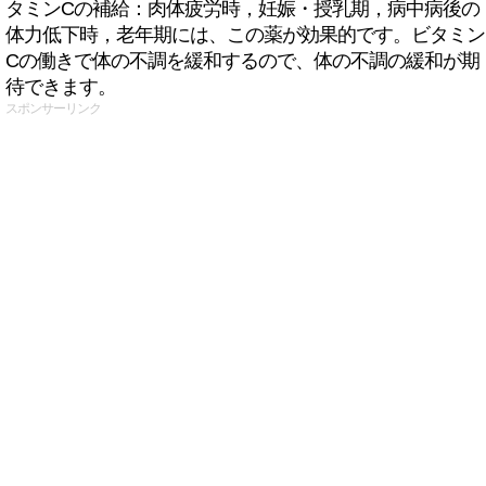
タミンCの補給：肉体疲労時，妊娠・授乳期，病中病後の
体力低下時，老年期には、この薬が効果的です。ビタミン
Cの働きで体の不調を緩和するので、体の不調の緩和が期
待できます。
スポンサーリンク