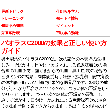
最新トピック
仕組みを学ぶ
トレーニング
知っトク情報
健康まめ知識
ダイエット
栄養成分表
市販薬の効能
パオラスC2000の効果と正しい使い方
ガイド
奥田製薬のパオラスC2000は、次の諸体の不調※の緩和：
しみ，そばかす，日やけ・かぶれによる色素沈着 次の場
合※の出血予防：歯ぐきからの出血，鼻出血 次の場合の
ビタミンCの補給：肉体疲労時，妊娠・授乳期，病中病後
の体力低下時，老年期に効果的な医薬品です。2種類の成
分がしっかり配合されているので、つらい体の不調をしっ
かりケアします。 つらい次の諸体の不調※の緩和：し
み，そばかす，日やけ・かぶれによる色素沈着 次の場合
※の出血予防：歯ぐきからの出血，鼻出血 次の場合のビ