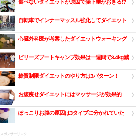
食べないダイエットが原因で腸下垂がおきる!?
自転車でインナーマッスル強化してダイエット
心臓外科医が考案したダイエットウォーキング
ビリーズブートキャンプ効果は一週間で3.4kg減
糖質制限ダイエットのやり方は3パターン！
お腹痩せダイエットにはマッサージが効果的
ぽっこりお腹の原因は3タイプに分かれていた
スポンサーリンク