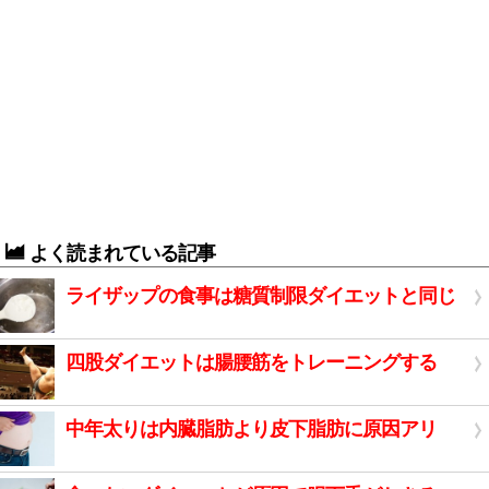
よく読まれている記事
ライザップの食事は糖質制限ダイエットと同じ
四股ダイエットは腸腰筋をトレーニングする
中年太りは内臓脂肪より皮下脂肪に原因アリ