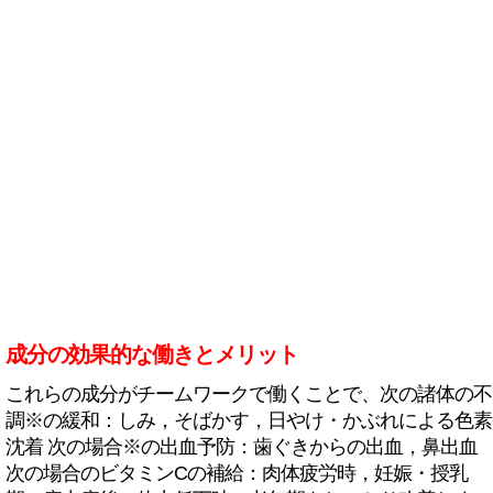
成分の効果的な働きとメリット
これらの成分がチームワークで働くことで、次の諸体の不
調※の緩和：しみ，そばかす，日やけ・かぶれによる色素
沈着 次の場合※の出血予防：歯ぐきからの出血，鼻出血
次の場合のビタミンCの補給：肉体疲労時，妊娠・授乳