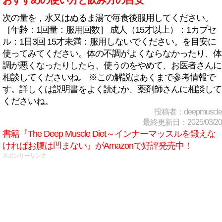
おすすめの使い方と飲み方の目安
次の量を，水又はぬるま湯で毎食後服用してください。
［年齢：1回量：服用回数］ 成人（15才以上）：1カプセ
ル：1日3回 15才未満：服用しないでください。を目安に
使ってみてください。体の不調がよくならなかったり、体
調が悪くなったりしたら、使うのをやめて、お医者さんに
相談してくださいね。 ※この解説はあくまで参考情報で
す。詳しくは説明書をよく読むか、薬剤師さんに相談して
くださいね。
投稿者：deepmuscle
最終更新日：2025/03/20
書籍『The Deep Muscle Diet～インナーマッスルを鍛えな
ければお腹は凹まない』がAmazonで好評発売中！
スポンサーリンク