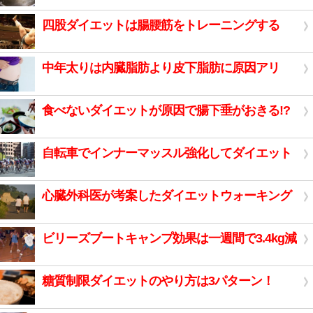
四股ダイエットは腸腰筋をトレーニングする
中年太りは内臓脂肪より皮下脂肪に原因アリ
食べないダイエットが原因で腸下垂がおきる!?
自転車でインナーマッスル強化してダイエット
心臓外科医が考案したダイエットウォーキング
ビリーズブートキャンプ効果は一週間で3.4kg減
糖質制限ダイエットのやり方は3パターン！