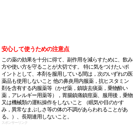
安心して使うための注意点
この薬の効果を十分に得て、副作用を減らすために、飲み
方や使い方を守ることが大切です。 特に気をつけたいポ
イントとして、本剤を服用している間は，次のいずれの医
薬品も使用しないこと 他の鼻炎用内服薬，抗ヒスタミン
剤を含有する内服薬等（かぜ薬，鎮咳去痰薬，乗物酔い
薬，アレルギー用薬等），胃腸鎮痛鎮痙薬、服用後，乗物
又は機械類の運転操作をしないこと （眠気や目のかす
み，異常なまぶしさ等の体の不調があらわれることがあ
る。）、長期連用しないこと。
スポンサーリンク