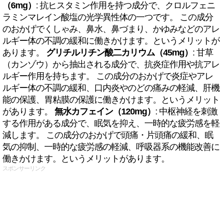
（6mg）
: 抗ヒスタミン作用を持つ成分で、クロルフェニ
ラミンマレイン酸塩の光学異性体の一つです。 この成分
のおかげでくしゃみ、鼻水、鼻づまり、かゆみなどのアレ
ルギー体の不調の緩和に働きかけます。というメリットが
あります。
グリチルリチン酸二カリウム（45mg）
: 甘草
（カンゾウ）から抽出される成分で、抗炎症作用や抗アレ
ルギー作用を持ちます。 この成分のおかげで炎症やアレ
ルギー体の不調の緩和、口内炎やのどの痛みの軽減、肝機
能の保護、胃粘膜の保護に働きかけます。というメリット
があります。
無水カフェイン（120mg）
: 中枢神経を刺激
する作用がある成分で、眠気を抑え、一時的な疲労感を軽
減します。 この成分のおかげで頭痛・片頭痛の緩和、眠
気の抑制、一時的な疲労感の軽減、呼吸器系の機能改善に
働きかけます。というメリットがあります。
スポンサーリンク