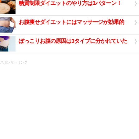
糖質制限ダイエットのやり方は3パターン！
お腹痩せダイエットにはマッサージが効果的
ぽっこりお腹の原因は3タイプに分かれていた
スポンサーリンク