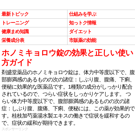
最新トピック
仕組みを学ぶ
トレーニング
知っトク情報
健康まめ知識
ダイエット
栄養成分表
市販薬の効能
ホノミキョロウ錠の効果と正しい使い
方ガイド
剤盛堂薬品のホノミキョロウ錠は、体力中等度以下で、腹
部膨満感のあるものの次の諸症：しぶり腹、腹痛、下痢、
便秘に効果的な医薬品です。1種類の成分がしっかり配合
されているので、つらい症状をしっかりケアします。 つ
らい体力中等度以下で、腹部膨満感のあるものの次の諸
症：しぶり腹、腹痛、下痢、便秘には、この薬が効果的で
す。桂枝加芍薬湯水製エキスの働きで症状を緩和するの
で、症状の緩和が期待できます。
スポンサーリンク