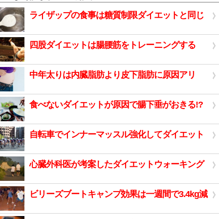
ライザップの食事は糖質制限ダイエットと同じ
四股ダイエットは腸腰筋をトレーニングする
中年太りは内臓脂肪より皮下脂肪に原因アリ
食べないダイエットが原因で腸下垂がおきる!?
自転車でインナーマッスル強化してダイエット
心臓外科医が考案したダイエットウォーキング
ビリーズブートキャンプ効果は一週間で3.4kg減