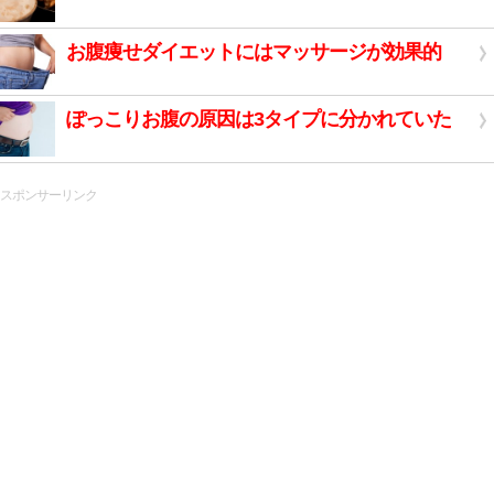
お腹痩せダイエットにはマッサージが効果的
ぽっこりお腹の原因は3タイプに分かれていた
スポンサーリンク