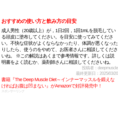
おすすめの使い方と飲み方の目安
成人男性（20歳以上）が，1日2回，1回1mLを脱毛してい
る頭皮に塗布してください。を目安に使ってみてくださ
い。不快な症状がよくならなかったり、体調が悪くなった
りしたら、使うのをやめて、お医者さんに相談してくださ
いね。 ※この解説はあくまで参考情報です。詳しくは説
明書をよく読むか、薬剤師さんに相談してくださいね。
投稿者：deepmuscle
最終更新日：2025/03/20
書籍『The Deep Muscle Diet～インナーマッスルを鍛えな
ければお腹は凹まない』がAmazonで好評発売中！
スポンサーリンク