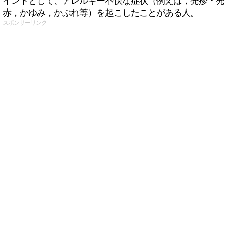
イントとして、アレルギー不快な症状（例えば，発疹・発
赤，かゆみ，かぶれ等）を起こしたことがある人。
スポンサーリンク