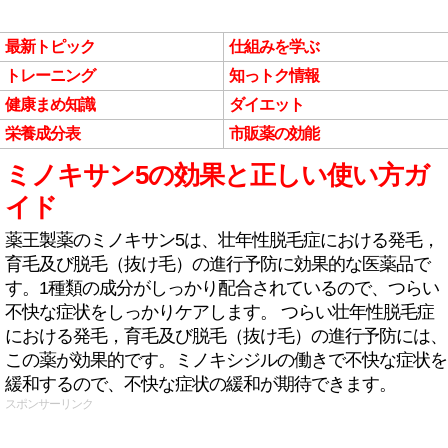
最新トピック
仕組みを学ぶ
トレーニング
知っトク情報
健康まめ知識
ダイエット
栄養成分表
市販薬の効能
ミノキサン5の効果と正しい使い方ガ
イド
薬王製薬のミノキサン5は、壮年性脱毛症における発毛，
育毛及び脱毛（抜け毛）の進行予防に効果的な医薬品で
す。1種類の成分がしっかり配合されているので、つらい
不快な症状をしっかりケアします。 つらい壮年性脱毛症
における発毛，育毛及び脱毛（抜け毛）の進行予防には、
この薬が効果的です。ミノキシジルの働きで不快な症状を
緩和するので、不快な症状の緩和が期待できます。
スポンサーリンク