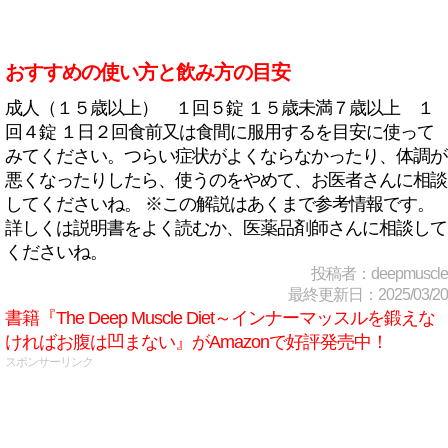
おすすめの使い方と飲み方の目安
成人（１５歳以上） １回５錠 １５歳未満７歳以上 １
回４錠 １日２回食前又は食間に服用するを目安に使って
みてください。つらい症状がよくならなかったり、体調が
悪くなったりしたら、使うのをやめて、お医者さんに相談
してくださいね。 ※この解説はあくまで参考情報です。
詳しくは説明書をよく読むか、医薬品剤師さんに相談して
くださいね。
投稿者：deepmuscle
最終更新日：2025/03/20
書籍『The Deep Muscle Diet～インナーマッスルを鍛えな
ければお腹は凹まない』がAmazonで好評発売中！
スポンサーリンク