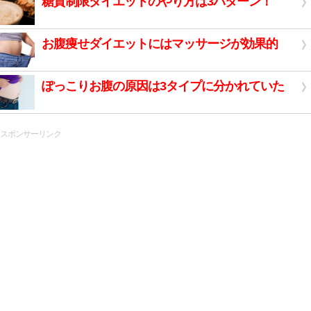
糖質制限ダイエットのやり方は3パターン！
お腹痩せダイエットにはマッサージが効果的
ぽっこりお腹の原因は3タイプに分かれていた
スポンサーリンク