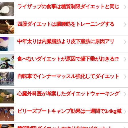
ライザップの食事は糖質制限ダイエットと同じ
四股ダイエットは腸腰筋をトレーニングする
中年太りは内臓脂肪より皮下脂肪に原因アリ
食べないダイエットが原因で腸下垂がおきる!?
自転車でインナーマッスル強化してダイエット
心臓外科医が考案したダイエットウォーキング
ビリーズブートキャンプ効果は一週間で3.4kg減