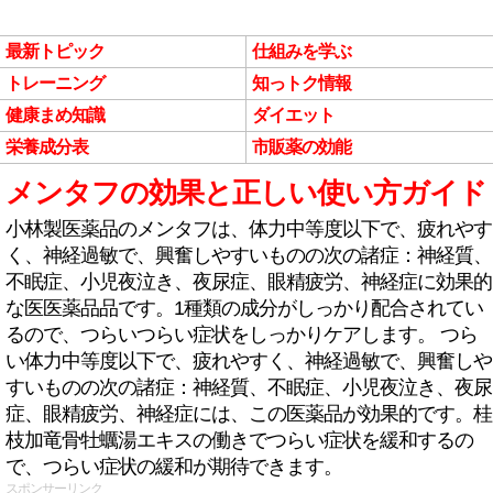
最新トピック
仕組みを学ぶ
トレーニング
知っトク情報
健康まめ知識
ダイエット
栄養成分表
市販薬の効能
メンタフの効果と正しい使い方ガイド
小林製医薬品のメンタフは、体力中等度以下で、疲れやす
く、神経過敏で、興奮しやすいものの次の諸症：神経質、
不眠症、小児夜泣き、夜尿症、眼精疲労、神経症に効果的
な医医薬品品です。1種類の成分がしっかり配合されてい
るので、つらいつらい症状をしっかりケアします。 つら
い体力中等度以下で、疲れやすく、神経過敏で、興奮しや
すいものの次の諸症：神経質、不眠症、小児夜泣き、夜尿
症、眼精疲労、神経症には、この医薬品が効果的です。桂
枝加竜骨牡蠣湯エキスの働きでつらい症状を緩和するの
で、つらい症状の緩和が期待できます。
スポンサーリンク