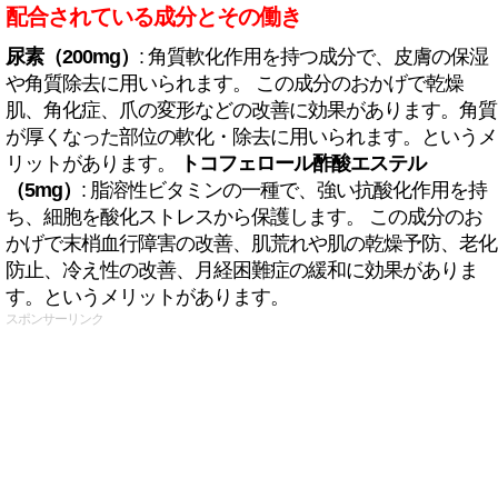
配合されている成分とその働き
尿素（200mg）
: 角質軟化作用を持つ成分で、皮膚の保湿
や角質除去に用いられます。 この成分のおかげで乾燥
肌、角化症、爪の変形などの改善に効果があります。角質
が厚くなった部位の軟化・除去に用いられます。というメ
リットがあります。
トコフェロール酢酸エステル
（5mg）
: 脂溶性ビタミンの一種で、強い抗酸化作用を持
ち、細胞を酸化ストレスから保護します。 この成分のお
かげで末梢血行障害の改善、肌荒れや肌の乾燥予防、老化
防止、冷え性の改善、月経困難症の緩和に効果がありま
す。というメリットがあります。
スポンサーリンク