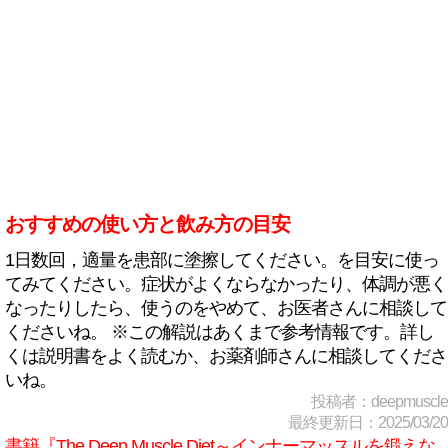
おすすめの使い方と飲み方の目安
1日数回，適量を患部に塗擦してください。を目安に使っ
てみてください。症状がよくならなかったり、体調が悪く
なったりしたら、使うのをやめて、お医者さんに相談して
くださいね。 ※この解説はあくまで参考情報です。詳し
くは説明書をよく読むか、お薬剤師さんに相談してくださ
いね。
投稿者：deepmuscle
最終更新日：2025/03/20
書籍『The Deep Muscle Diet～インナーマッスルを鍛えな