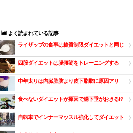
よく読まれている記事
ライザップの食事は糖質制限ダイエットと同じ
四股ダイエットは腸腰筋をトレーニングする
中年太りは内臓脂肪より皮下脂肪に原因アリ
食べないダイエットが原因で腸下垂がおきる!?
自転車でインナーマッスル強化してダイエット