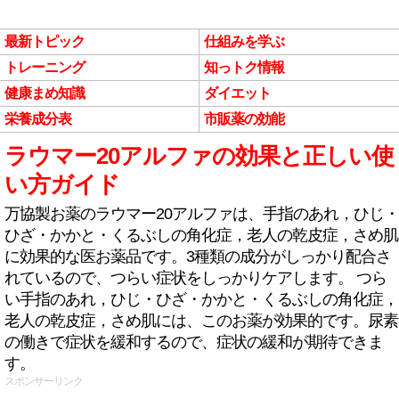
最新トピック
仕組みを学ぶ
トレーニング
知っトク情報
健康まめ知識
ダイエット
栄養成分表
市販薬の効能
ラウマー20アルファの効果と正しい使
い方ガイド
万協製お薬のラウマー20アルファは、手指のあれ，ひじ・
ひざ・かかと・くるぶしの角化症，老人の乾皮症，さめ肌
に効果的な医お薬品です。3種類の成分がしっかり配合さ
れているので、つらい症状をしっかりケアします。 つら
い手指のあれ，ひじ・ひざ・かかと・くるぶしの角化症，
老人の乾皮症，さめ肌には、このお薬が効果的です。尿素
の働きで症状を緩和するので、症状の緩和が期待できま
す。
スポンサーリンク