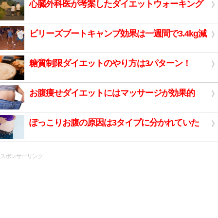
心臓外科医が考案したダイエットウォーキング
ビリーズブートキャンプ効果は一週間で3.4kg減
糖質制限ダイエットのやり方は3パターン！
お腹痩せダイエットにはマッサージが効果的
ぽっこりお腹の原因は3タイプに分かれていた
スポンサーリンク