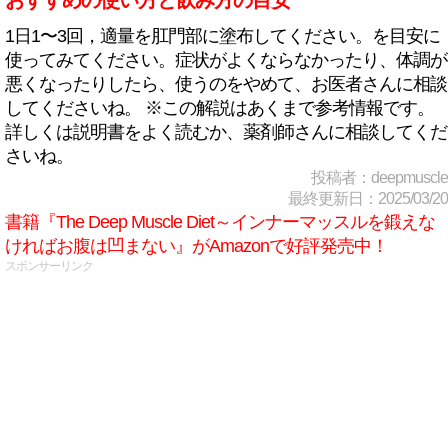
おすすめの使い方と飲み方の目安
1日1〜3回，適量を肛門部に塗布してください。を目安に
使ってみてください。症状がよくならなかったり、体調が
悪くなったりしたら、使うのをやめて、お医者さんに相談
してくださいね。 ※この解説はあくまで参考情報です。
詳しくは説明書をよく読むか、薬剤師さんに相談してくだ
さいね。
投稿者：deepmuscle
最終更新日：2025/03/20
書籍『The Deep Muscle Diet～インナーマッスルを鍛えな
ければお腹は凹まない』がAmazonで好評発売中！
スポンサーリンク