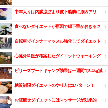
中年太りは内臓脂肪より皮下脂肪に原因アリ
食べないダイエットが原因で腸下垂がおきる!?
自転車でインナーマッスル強化してダイエット
心臓外科医が考案したダイエットウォーキング
ビリーズブートキャンプ効果は一週間で3.4kg減
糖質制限ダイエットのやり方は3パターン！
お腹痩せダイエットにはマッサージが効果的