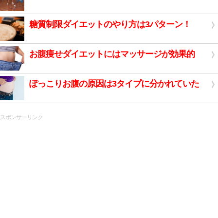
糖質制限ダイエットのやり方は3パターン！
お腹痩せダイエットにはマッサージが効果的
ぽっこりお腹の原因は3タイプに分かれていた
スポンサーリンク