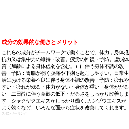
成分の効果的な働きとメリット
これらの成分がチームワークで働くことで、体力，身体抵
抗力又は集中力の維持・改善。疲労の回復・予防。虚弱体
質（加齢による身体虚弱を含む。）に伴う身体不調の改
善・予防：胃腸が弱く腹痛や下痢を起こしやすい。日常生
活における栄養不良に伴う身体不調の改善・予防：疲れや
すい・疲れが残る・体力がない・身体が重い・身体がだる
い，二日酔に伴う食欲の低下・だるさをしっかり改善しま
す。シャクヤクエキスがしっかり働く, カンゾウエキスが
よく効くなど、いろんな面から症状を改善してくれます。
スポンサーリンク