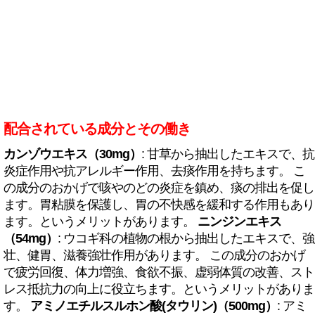
配合されている成分とその働き
カンゾウエキス（30mg）
: 甘草から抽出したエキスで、抗
炎症作用や抗アレルギー作用、去痰作用を持ちます。 こ
の成分のおかげで咳やのどの炎症を鎮め、痰の排出を促し
ます。胃粘膜を保護し、胃の不快感を緩和する作用もあり
ます。というメリットがあります。
ニンジンエキス
（54mg）
: ウコギ科の植物の根から抽出したエキスで、強
壮、健胃、滋養強壮作用があります。 この成分のおかげ
で疲労回復、体力増強、食欲不振、虚弱体質の改善、スト
レス抵抗力の向上に役立ちます。というメリットがありま
す。
アミノエチルスルホン酸(タウリン)（500mg）
: アミ