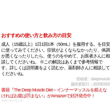
おすすめの使い方と飲み方の目安
成人（15歳以上）1日1回1本（50mL）を服用する。を目安
に使ってみてください。症状がよくならなかったり、体調
が悪くなったりしたら、使うのをやめて、お医者さんに相
談してくださいね。 ※この解説はあくまで参考情報で
す。詳しくは説明書をよく読むか、薬剤師さんに相談して
くださいね。
投稿者：deepmuscle
最終更新日：2025/03/20
書籍『The Deep Muscle Diet～インナーマッスルを鍛えな
ければお腹は凹まない』がAmazonで好評発売中！
スポンサーリンク