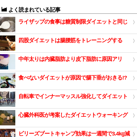
よく読まれている記事
ライザップの食事は糖質制限ダイエットと同じ
四股ダイエットは腸腰筋をトレーニングする
中年太りは内臓脂肪より皮下脂肪に原因アリ
食べないダイエットが原因で腸下垂がおきる!?
自転車でインナーマッスル強化してダイエット
心臓外科医が考案したダイエットウォーキング
ビリーズブートキャンプ効果は一週間で3.4kg減