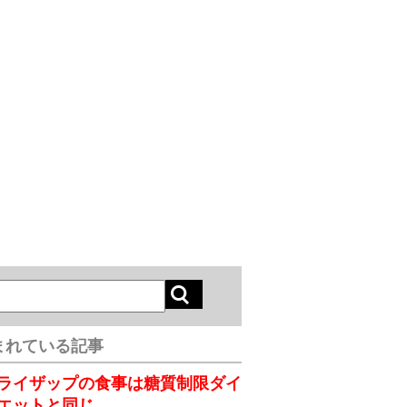
まれている記事
ライザップの食事は糖質制限ダイ
エットと同じ