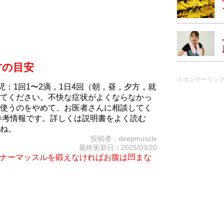
方の目安
スポンサーリン
児：1回1〜2滴，1日4回（朝，昼，夕方，就
てください。不快な症状がよくならなかっ
使うのをやめて、お医者さんに相談してく
参考情報です。詳しくは説明書をよく読む
ね。
投稿者：deepmuscle
最終更新日：2025/03/20
iet～インナーマッスルを鍛えなければお腹は凹まな