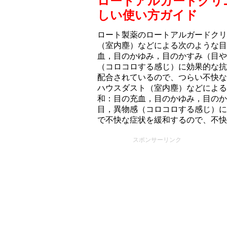
ロートアルガードクリ
しい使い方ガイド
ロート製薬のロートアルガードクリ
（室内塵）などによる次のような目
血，目のかゆみ，目のかすみ（目や
（コロコロする感じ）に効果的な抗
配合されているので、つらい不快な
ハウスダスト（室内塵）などによる
和：目の充血，目のかゆみ，目のか
目，異物感（コロコロする感じ）に
で不快な症状を緩和するので、不快
スポンサーリンク