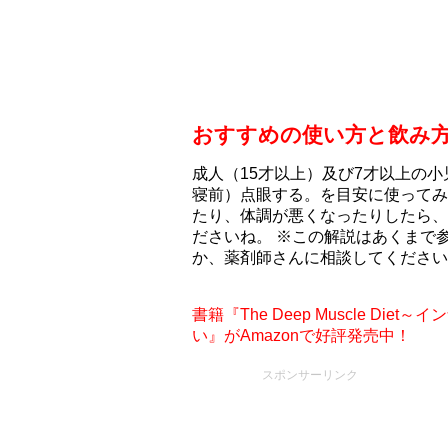
おすすめの使い方と飲み
成人（15才以上）及び7才以上の小
寝前）点眼する。を目安に使ってみ
たり、体調が悪くなったりしたら、
ださいね。 ※この解説はあくまで
か、薬剤師さんに相談してください
書籍『The Deep Muscle D
い』がAmazonで好評発売中！
スポンサーリンク