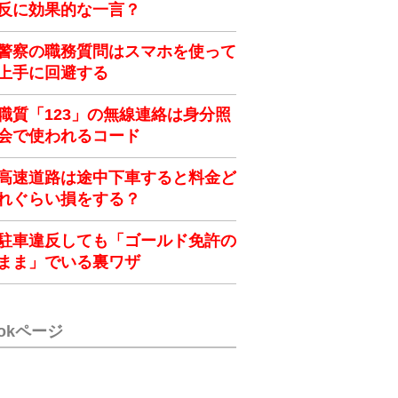
反に効果的な一言？
警察の職務質問はスマホを使って
上手に回避する
職質「123」の無線連絡は身分照
会で使われるコード
高速道路は途中下車すると料金ど
れぐらい損をする？
駐車違反しても「ゴールド免許の
まま」でいる裏ワザ
ookページ