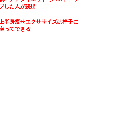
プした人が続出
上半身痩せエクササイズは椅子に
座ってできる
ク