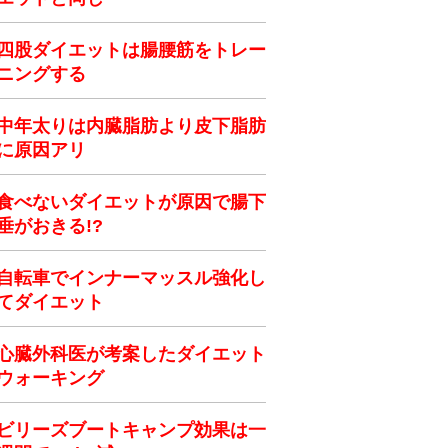
四股ダイエットは腸腰筋をトレー
ニングする
中年太りは内臓脂肪より皮下脂肪
に原因アリ
食べないダイエットが原因で腸下
垂がおきる!?
自転車でインナーマッスル強化し
てダイエット
心臓外科医が考案したダイエット
ウォーキング
ビリーズブートキャンプ効果は一