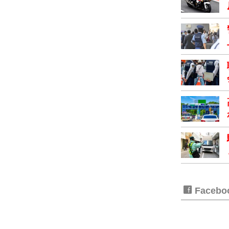
Faceb