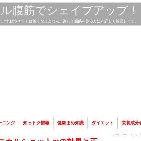
スル腹筋でシェイプアップ！
なければウエストは細くなりません。楽して腹筋を割る方法を詳しく解説します。
ーニング
知っトク情報
健康まめ知識
ダイエット
栄養成分
スポンサーリン