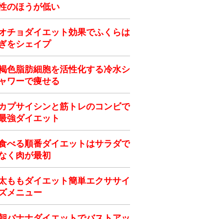
性のほうが低い
オチョダイエット効果でふくらは
ぎをシェイプ
褐色脂肪細胞を活性化する冷水シ
ャワーで痩せる
カプサイシンと筋トレのコンビで
最強ダイエット
食べる順番ダイエットはサラダで
なく肉が最初
太ももダイエット簡単エクササイ
ズメニュー
朝バナナダイエットでバストアッ