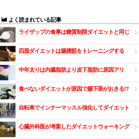
よく読まれている記事
ライザップの食事は糖質制限ダイエットと同じ
四股ダイエットは腸腰筋をトレーニングする
中年太りは内臓脂肪より皮下脂肪に原因アリ
食べないダイエットが原因で腸下垂がおきる!?
自転車でインナーマッスル強化してダイエット
心臓外科医が考案したダイエットウォーキング