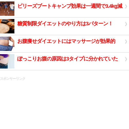
ビリーズブートキャンプ効果は一週間で3.4kg減
糖質制限ダイエットのやり方は3パターン！
お腹痩せダイエットにはマッサージが効果的
ぽっこりお腹の原因は3タイプに分かれていた
スポンサーリンク