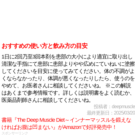
おすすめの使い方と飲み方の目安
1日に2回乃至3回本剤を患部の大小により適宜に取り出し
清潔な手指にて患部に患部よりやや広めにていねいに塗擦
してくださいを目安に使ってみてください。体の不調がよ
くならなかったり、体調が悪くなったりしたら、使うのを
やめて、お医者さんに相談してくださいね。 ※この解説
はあくまで参考情報です。詳しくは説明書をよく読むか、
医薬品剤師さんに相談してくださいね。
投稿者：deepmuscle
最終更新日：2025/03/20
書籍『The Deep Muscle Diet～インナーマッスルを鍛えな
ければお腹は凹まない』がAmazonで好評発売中！
スポンサーリンク