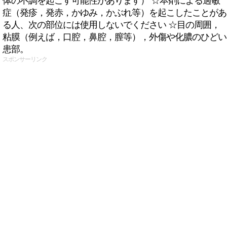
体の不調を起こす可能性があります） ☆本剤による過敏
症（発疹，発赤，かゆみ，かぶれ等）を起こしたことがあ
る人、次の部位には使用しないでください ☆目の周囲，
粘膜（例えば，口腔，鼻腔，膣等），外傷や化膿のひどい
患部。
スポンサーリンク