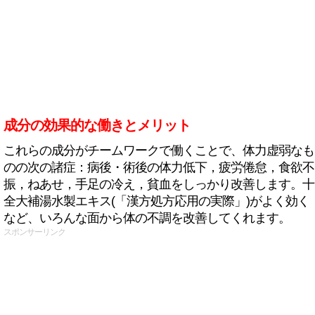
成分の効果的な働きとメリット
これらの成分がチームワークで働くことで、体力虚弱なも
のの次の諸症：病後・術後の体力低下，疲労倦怠，食欲不
振，ねあせ，手足の冷え，貧血をしっかり改善します。十
全大補湯水製エキス(「漢方処方応用の実際」)がよく効く
など、いろんな面から体の不調を改善してくれます。
スポンサーリンク