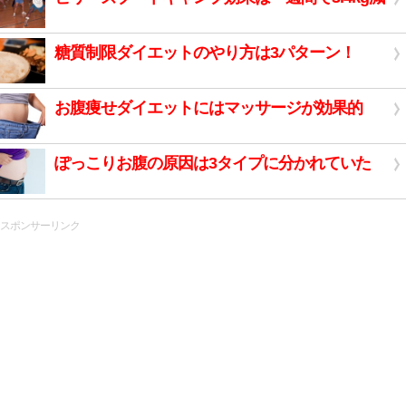
糖質制限ダイエットのやり方は3パターン！
お腹痩せダイエットにはマッサージが効果的
ぽっこりお腹の原因は3タイプに分かれていた
スポンサーリンク