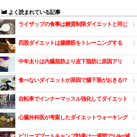
よく読まれている記事
ライザップの食事は糖質制限ダイエットと同じ
四股ダイエットは腸腰筋をトレーニングする
中年太りは内臓脂肪より皮下脂肪に原因アリ
食べないダイエットが原因で腸下垂がおきる!?
自転車でインナーマッスル強化してダイエット
心臓外科医が考案したダイエットウォーキング
ビリーズブートキャンプ効果は一週間で3.4kg減