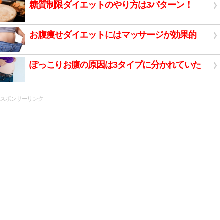
糖質制限ダイエットのやり方は3パターン！
お腹痩せダイエットにはマッサージが効果的
ぽっこりお腹の原因は3タイプに分かれていた
スポンサーリンク