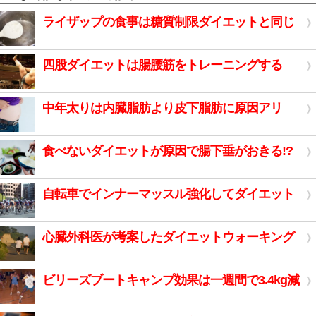
ライザップの食事は糖質制限ダイエットと同じ
四股ダイエットは腸腰筋をトレーニングする
中年太りは内臓脂肪より皮下脂肪に原因アリ
食べないダイエットが原因で腸下垂がおきる!?
自転車でインナーマッスル強化してダイエット
心臓外科医が考案したダイエットウォーキング
ビリーズブートキャンプ効果は一週間で3.4kg減