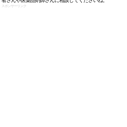
者さんや医薬品剤師さんに相談してくださいね。
スポンサーリンク