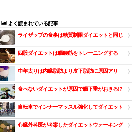
よく読まれている記事
ライザップの食事は糖質制限ダイエットと同じ
四股ダイエットは腸腰筋をトレーニングする
中年太りは内臓脂肪より皮下脂肪に原因アリ
食べないダイエットが原因で腸下垂がおきる!?
自転車でインナーマッスル強化してダイエット
心臓外科医が考案したダイエットウォーキング