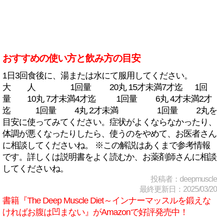
おすすめの使い方と飲み方の目安
1日3回食後に、湯または水にて服用してください。
大 人 1回量 20丸 15才未満7才迄 1回
量 10丸 7才未満4才迄 1回量 6丸 4才未満2才
迄 1回量 4丸 2才未満 1回量 2丸を
目安に使ってみてください。症状がよくならなかったり、
体調が悪くなったりしたら、使うのをやめて、お医者さん
に相談してくださいね。 ※この解説はあくまで参考情報
です。詳しくは説明書をよく読むか、お薬剤師さんに相談
してくださいね。
投稿者：deepmuscle
最終更新日：2025/03/20
書籍『The Deep Muscle Diet～インナーマッスルを鍛えな
ければお腹は凹まない』がAmazonで好評発売中！