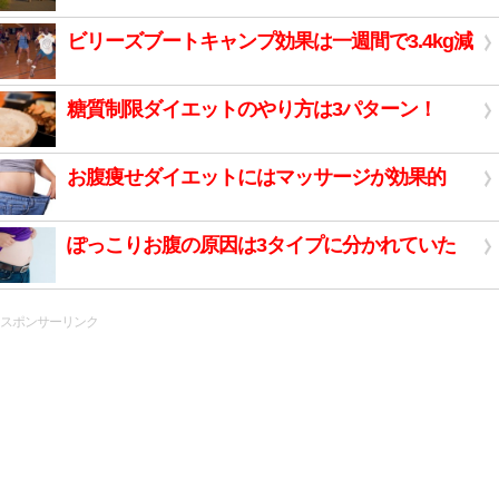
ビリーズブートキャンプ効果は一週間で3.4kg減
糖質制限ダイエットのやり方は3パターン！
お腹痩せダイエットにはマッサージが効果的
ぽっこりお腹の原因は3タイプに分かれていた
スポンサーリンク