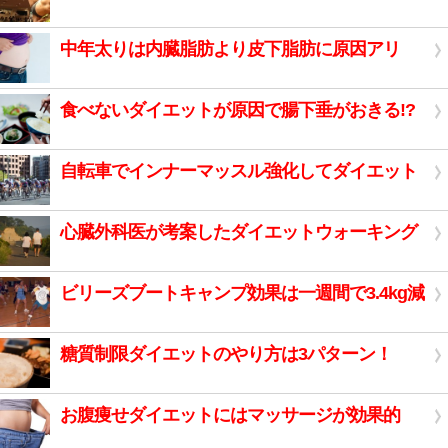
中年太りは内臓脂肪より皮下脂肪に原因アリ
食べないダイエットが原因で腸下垂がおきる!?
自転車でインナーマッスル強化してダイエット
心臓外科医が考案したダイエットウォーキング
ビリーズブートキャンプ効果は一週間で3.4kg減
糖質制限ダイエットのやり方は3パターン！
お腹痩せダイエットにはマッサージが効果的