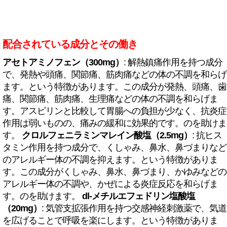
配合されている成分とその働き
アセトアミノフェン（300mg）
: 解熱鎮痛作用を持つ成分
で、発熱や頭痛、関節痛、筋肉痛などの体の不調を和らげ
ます。という特徴があります。この成分が発熱、頭痛、歯
痛、関節痛、筋肉痛、生理痛などの体の不調を和らげま
す。アスピリンと比較して胃腸への負担が少なく、抗炎症
作用は弱いものの、痛みの緩和に効果的です。のを助けま
す。
クロルフェニラミンマレイン酸塩（2.5mg）
: 抗ヒス
タミン作用を持つ成分で、くしゃみ、鼻水、鼻づまりなど
のアレルギー体の不調を抑えます。という特徴がありま
す。この成分がくしゃみ、鼻水、鼻づまり、かゆみなどの
アレルギー体の不調や、かぜによる炎症反応を和らげま
す。のを助けます。
dl-メチルエフェドリン塩酸塩
（20mg）
: 気管支拡張作用を持つ交感神経刺激薬で、気道
を広げることで呼吸を楽にします。という特徴がありま