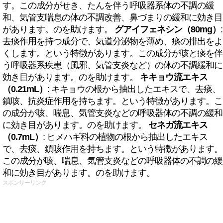
す。この成分がせき、たんを伴う呼吸器系体の不調の緩
和、気管支喘息の体の不調改善、鼻づまりの緩和に効き目
があります。のを助けます。
グアイフェネシン（80mg）
:
去痰作用を持つ成分で、気道分泌物を薄め、痰の排出をよ
くします。という特徴があります。この成分が咳と痰を伴
う呼吸器系疾患（風邪、気管支炎など）の体の不調緩和に
効き目があります。のを助けます。
キキョウ流エキス
（0.21mL）
: キキョウの根から抽出したエキスで、去痰、
鎮咳、抗炎症作用を持ちます。という特徴があります。こ
の成分が咳、喘息、気管支炎などの呼吸器体の不調の緩和
に効き目があります。のを助けます。
セネガ流エキス
（0.7mL）
: ヒメハギ科の植物の根から抽出したエキス
で、去痰、鎮咳作用を持ちます。という特徴があります。
この成分が咳、喘息、気管支炎などの呼吸器体の不調の緩
和に効き目があります。のを助けます。
スポンサーリンク