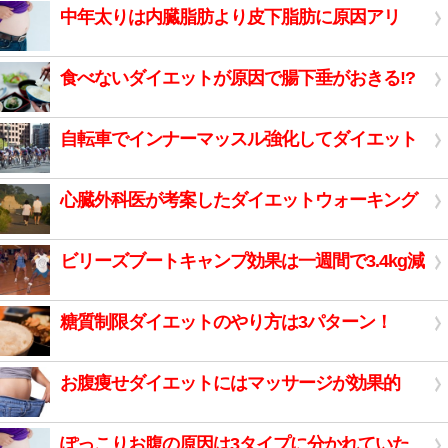
中年太りは内臓脂肪より皮下脂肪に原因アリ
食べないダイエットが原因で腸下垂がおきる!?
自転車でインナーマッスル強化してダイエット
心臓外科医が考案したダイエットウォーキング
ビリーズブートキャンプ効果は一週間で3.4kg減
糖質制限ダイエットのやり方は3パターン！
お腹痩せダイエットにはマッサージが効果的
ぽっこりお腹の原因は3タイプに分かれていた