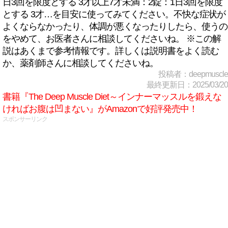
日3回を限度とする 3才以上7才未満：2錠：1日3回を限度
とする 3才…を目安に使ってみてください。不快な症状が
よくならなかったり、体調が悪くなったりしたら、使うの
をやめて、お医者さんに相談してくださいね。 ※この解
説はあくまで参考情報です。詳しくは説明書をよく読む
か、薬剤師さんに相談してくださいね。
投稿者：deepmuscle
最終更新日：2025/03/20
書籍『The Deep Muscle Diet～インナーマッスルを鍛えな
ければお腹は凹まない』がAmazonで好評発売中！
スポンサーリンク