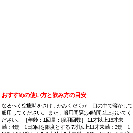
おすすめの使い方と飲み方の目安
なるべく空腹時をさけ，かみくだくか，口の中で溶かして
服用してください。 また，服用間隔は4時間以上おいてく
ださい。 ［年齢：1回量：服用回数］ 11才以上15才未
満：4錠：1日3回を限度とする 7才以上11才未満：3錠：1