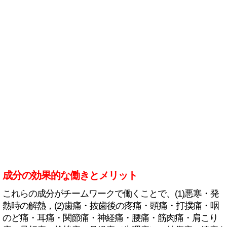
成分の効果的な働きとメリット
これらの成分がチームワークで働くことで、(1)悪寒・発
熱時の解熱，(2)歯痛・抜歯後の疼痛・頭痛・打撲痛・咽
のど痛・耳痛・関節痛・神経痛・腰痛・筋肉痛・肩こり