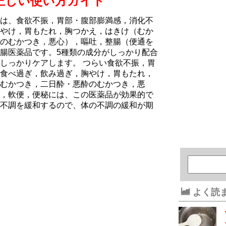
正しい使い方ガイド
は、食欲不振，胃部・腹部膨満感，消化不
やけ，胃もたれ，胸つかえ，はきけ（むか
のむかつき，悪心），嘔吐，整腸（便通を
腸医薬品です。5種類の成分がしっかり配合
しっかりケアします。 つらい食欲不振，胃
食べ過ぎ，飲み過ぎ，胸やけ，胃もたれ，
むかつき，二日酔・悪酔のむかつき，悪
，軟便，便秘には、この医薬品が効果的で
不調を緩和するので、体の不調の緩和が期
よく読