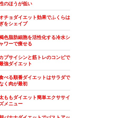
性のほうが低い
オチョダイエット効果でふくらは
ぎをシェイプ
褐色脂肪細胞を活性化する冷水シ
ャワーで痩せる
カプサイシンと筋トレのコンビで
最強ダイエット
食べる順番ダイエットはサラダで
なく肉が最初
太ももダイエット簡単エクササイ
ズメニュー
朝バナナダイエットでバストアッ