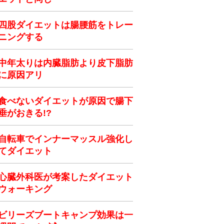
四股ダイエットは腸腰筋をトレー
ニングする
中年太りは内臓脂肪より皮下脂肪
に原因アリ
食べないダイエットが原因で腸下
垂がおきる!?
自転車でインナーマッスル強化し
てダイエット
心臓外科医が考案したダイエット
ウォーキング
ビリーズブートキャンプ効果は一