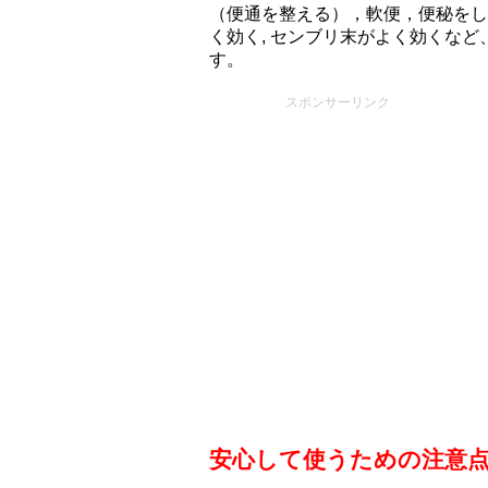
（便通を整える），軟便，便秘をし
く効く, センブリ末がよく効くな
す。
スポンサーリンク
安心して使うための注意