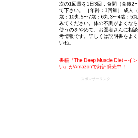
次の1回量を1日3回，食間（食後2
て下さい。 ［年齢：1回量］ 成人（15
歳：10丸 5〜7歳：6丸 3〜4歳
みてください。体の不調がよくなら
使うのをやめて、お医者さんに相談
考情報です。詳しくは説明書をよく
いね。
書籍『The Deep Muscle D
い』がAmazonで好評発売中！
スポンサーリンク