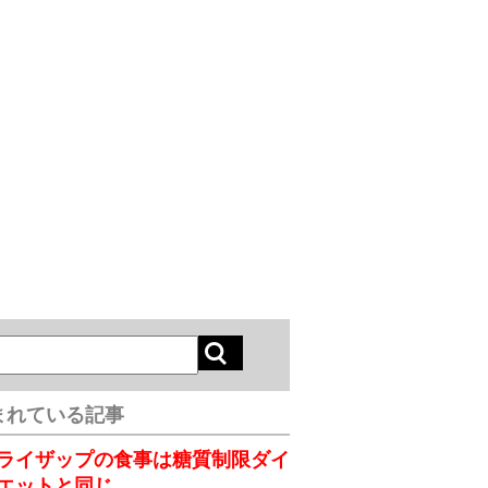
まれている記事
ライザップの食事は糖質制限ダイ
エットと同じ