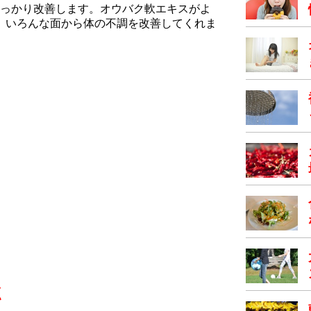
っかり改善します。オウバク軟エキスがよ
ど、いろんな面から体の不調を改善してくれま
点