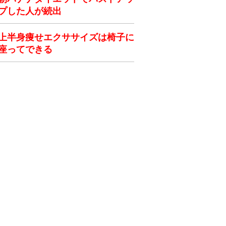
プした人が続出
上半身痩せエクササイズは椅子に
座ってできる
ク