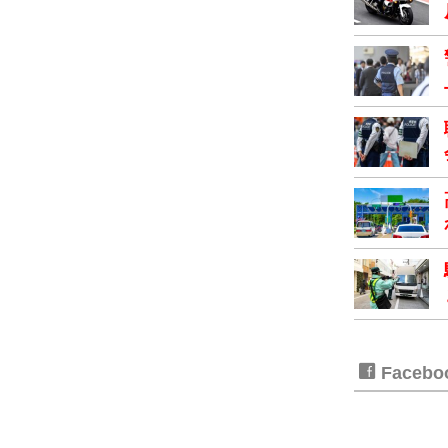
Faceb