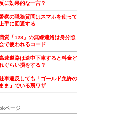
反に効果的な一言？
警察の職務質問はスマホを使って
上手に回避する
職質「123」の無線連絡は身分照
会で使われるコード
高速道路は途中下車すると料金ど
れぐらい損をする？
駐車違反しても「ゴールド免許の
まま」でいる裏ワザ
ookページ