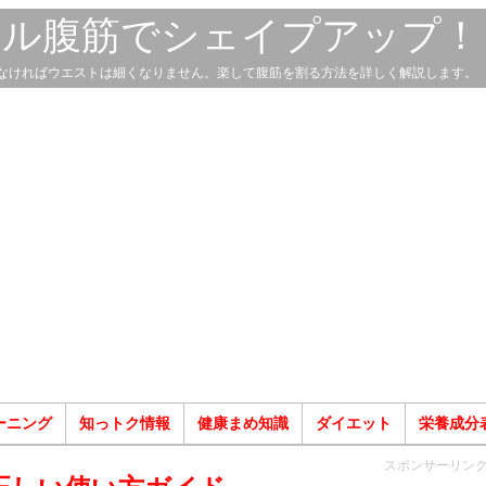
スル腹筋でシェイプアップ！
なければウエストは細くなりません。楽して腹筋を割る方法を詳しく解説します。
ーニング
知っトク情報
健康まめ知識
ダイエット
栄養成分
スポンサーリン