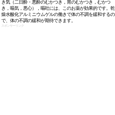
き気（二日酔・悪酔のむかつき，胃のむかつき，むかつ
き，嘔気，悪心），嘔吐には、このお薬が効果的です。乾
燥水酸化アルミニウムゲルの働きで体の不調を緩和するの
で、体の不調の緩和が期待できます。
スポンサーリンク