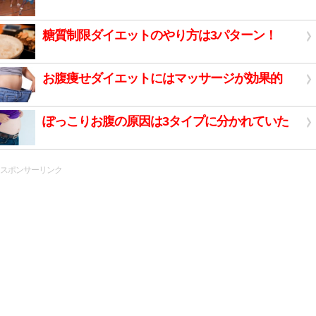
糖質制限ダイエットのやり方は3パターン！
お腹痩せダイエットにはマッサージが効果的
ぽっこりお腹の原因は3タイプに分かれていた
スポンサーリンク