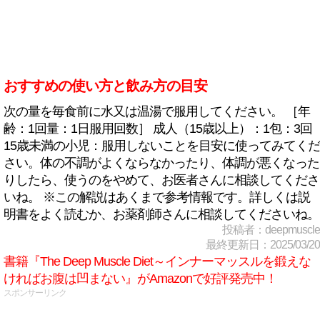
おすすめの使い方と飲み方の目安
次の量を毎食前に水又は温湯で服用してください。 ［年
齢：1回量：1日服用回数］ 成人（15歳以上）：1包：3回
15歳未満の小児：服用しないことを目安に使ってみてくだ
さい。体の不調がよくならなかったり、体調が悪くなった
りしたら、使うのをやめて、お医者さんに相談してくださ
いね。 ※この解説はあくまで参考情報です。詳しくは説
明書をよく読むか、お薬剤師さんに相談してくださいね。
投稿者：deepmuscle
最終更新日：2025/03/20
書籍『The Deep Muscle Diet～インナーマッスルを鍛えな
ければお腹は凹まない』がAmazonで好評発売中！
スポンサーリンク