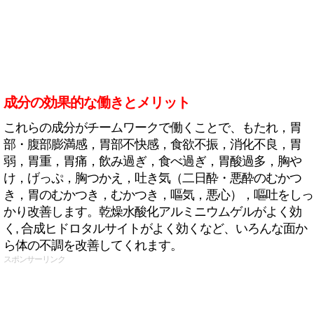
成分の効果的な働きとメリット
これらの成分がチームワークで働くことで、もたれ，胃
部・腹部膨満感，胃部不快感，食欲不振，消化不良，胃
弱，胃重，胃痛，飲み過ぎ，食べ過ぎ，胃酸過多，胸や
け，げっぷ，胸つかえ，吐き気（二日酔・悪酔のむかつ
き，胃のむかつき，むかつき，嘔気，悪心），嘔吐をしっ
かり改善します。乾燥水酸化アルミニウムゲルがよく効
く, 合成ヒドロタルサイトがよく効くなど、いろんな面か
ら体の不調を改善してくれます。
スポンサーリンク