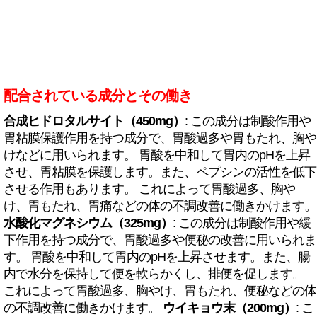
配合されている成分とその働き
合成ヒドロタルサイト（450mg）
: この成分は制酸作用や
胃粘膜保護作用を持つ成分で、胃酸過多や胃もたれ、胸や
けなどに用いられます。 胃酸を中和して胃内のpHを上昇
させ、胃粘膜を保護します。また、ペプシンの活性を低下
させる作用もあります。 これによって胃酸過多、胸や
け、胃もたれ、胃痛などの体の不調改善に働きかけます。
水酸化マグネシウム（325mg）
: この成分は制酸作用や緩
下作用を持つ成分で、胃酸過多や便秘の改善に用いられま
す。 胃酸を中和して胃内のpHを上昇させます。また、腸
内で水分を保持して便を軟らかくし、排便を促します。
これによって胃酸過多、胸やけ、胃もたれ、便秘などの体
の不調改善に働きかけます。
ウイキョウ末（200mg）
: こ