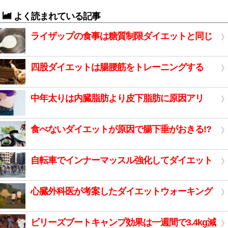
よく読まれている記事
ライザップの食事は糖質制限ダイエットと同じ
四股ダイエットは腸腰筋をトレーニングする
中年太りは内臓脂肪より皮下脂肪に原因アリ
食べないダイエットが原因で腸下垂がおきる!?
自転車でインナーマッスル強化してダイエット
心臓外科医が考案したダイエットウォーキング
ビリーズブートキャンプ効果は一週間で3.4kg減