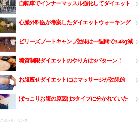
自転車でインナーマッスル強化してダイエット
心臓外科医が考案したダイエットウォーキング
ビリーズブートキャンプ効果は一週間で3.4kg減
糖質制限ダイエットのやり方は3パターン！
お腹痩せダイエットにはマッサージが効果的
ぽっこりお腹の原因は3タイプに分かれていた
スポンサーリンク