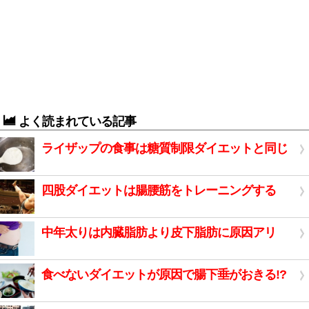
よく読まれている記事
ライザップの食事は糖質制限ダイエットと同じ
四股ダイエットは腸腰筋をトレーニングする
中年太りは内臓脂肪より皮下脂肪に原因アリ
食べないダイエットが原因で腸下垂がおきる!?