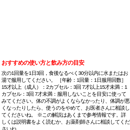
おすすめの使い方と飲み方の目安
次の1回量を1日3回，食後なるべく30分以内に水またはお
湯で服用してください。 ［年齢：1回量：1日服用回数］
15才以上（成人）：2カプセル：3回 7才以上15才未満：1
カプセル：3回 7才未満：服用しないことを目安に使って
みてください。体の不調がよくならなかったり、体調が悪
くなったりしたら、使うのをやめて、お医者さんに相談し
てくださいね。 ※この解説はあくまで参考情報です。詳
しくは説明書をよく読むか、お薬剤師さんに相談してくだ
さいね。