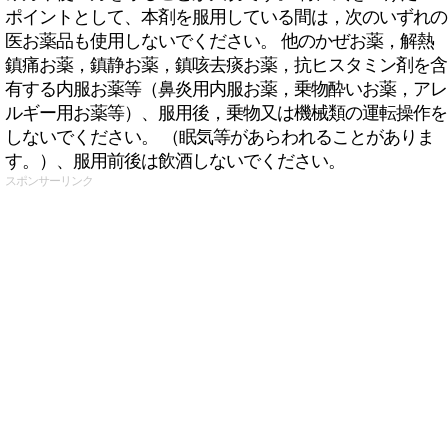
ポイントとして、本剤を服用している間は，次のいずれの
医お薬品も使用しないでください。 他のかぜお薬，解熱
鎮痛お薬，鎮静お薬，鎮咳去痰お薬，抗ヒスタミン剤を含
有する内服お薬等（鼻炎用内服お薬，乗物酔いお薬，アレ
ルギー用お薬等）、服用後，乗物又は機械類の運転操作を
しないでください。 （眠気等があらわれることがありま
す。）、服用前後は飲酒しないでください。
スポンサーリンク