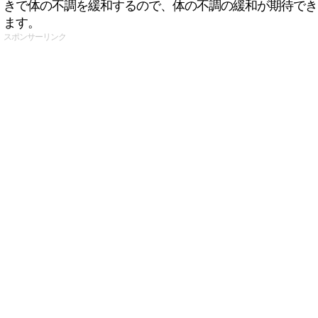
きで体の不調を緩和するので、体の不調の緩和が期待でき
ます。
スポンサーリンク