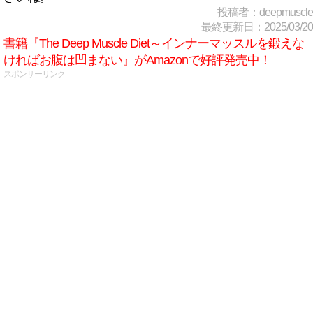
投稿者：deepmuscle
最終更新日：2025/03/20
書籍『The Deep Muscle Diet～インナーマッスルを鍛えな
ければお腹は凹まない』がAmazonで好評発売中！
スポンサーリンク