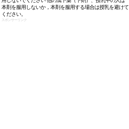
用しないでください 他の瀉下薬（下剤）、授乳中の人は
本剤を服用しないか，本剤を服用する場合は授乳を避けて
ください。
スポンサーリンク