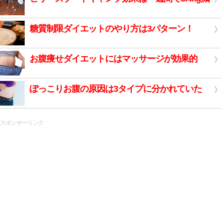
糖質制限ダイエットのやり方は3パターン！
お腹痩せダイエットにはマッサージが効果的
ぽっこりお腹の原因は3タイプに分かれていた
スポンサーリンク