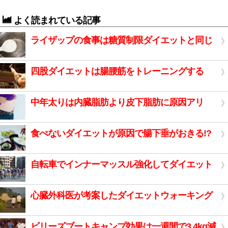
よく読まれている記事
ライザップの食事は糖質制限ダイエットと同じ
四股ダイエットは腸腰筋をトレーニングする
中年太りは内臓脂肪より皮下脂肪に原因アリ
食べないダイエットが原因で腸下垂がおきる!?
自転車でインナーマッスル強化してダイエット
心臓外科医が考案したダイエットウォーキング
ビリーズブートキャンプ効果は一週間で3.4kg減