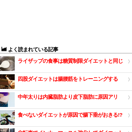
よく読まれている記事
ライザップの食事は糖質制限ダイエットと同じ
四股ダイエットは腸腰筋をトレーニングする
中年太りは内臓脂肪より皮下脂肪に原因アリ
食べないダイエットが原因で腸下垂がおきる!?