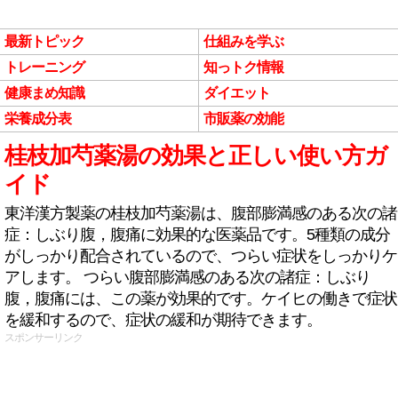
最新トピック
仕組みを学ぶ
トレーニング
知っトク情報
健康まめ知識
ダイエット
栄養成分表
市販薬の効能
桂枝加芍薬湯の効果と正しい使い方ガ
イド
東洋漢方製薬の桂枝加芍薬湯は、腹部膨満感のある次の諸
症：しぶり腹，腹痛に効果的な医薬品です。5種類の成分
がしっかり配合されているので、つらい症状をしっかりケ
アします。 つらい腹部膨満感のある次の諸症：しぶり
腹，腹痛には、この薬が効果的です。ケイヒの働きで症状
を緩和するので、症状の緩和が期待できます。
スポンサーリンク