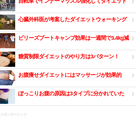
自転車でインナーマッスル強化してダイエット
心臓外科医が考案したダイエットウォーキング
ビリーズブートキャンプ効果は一週間で3.4kg減
糖質制限ダイエットのやり方は3パターン！
お腹痩せダイエットにはマッサージが効果的
ぽっこりお腹の原因は3タイプに分かれていた
スポンサーリンク