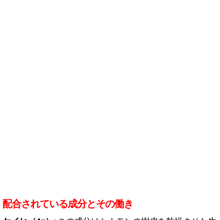
配合されている成分とその働き