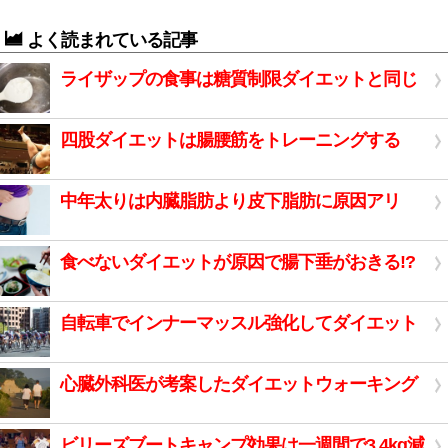
よく読まれている記事
ライザップの食事は糖質制限ダイエットと同じ
四股ダイエットは腸腰筋をトレーニングする
中年太りは内臓脂肪より皮下脂肪に原因アリ
食べないダイエットが原因で腸下垂がおきる!?
自転車でインナーマッスル強化してダイエット
心臓外科医が考案したダイエットウォーキング
ビリーズブートキャンプ効果は一週間で3.4kg減