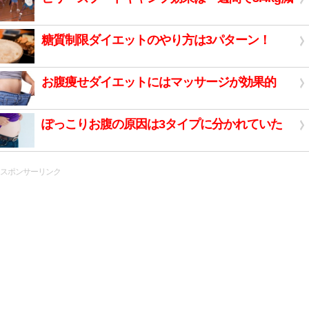
糖質制限ダイエットのやり方は3パターン！
お腹痩せダイエットにはマッサージが効果的
ぽっこりお腹の原因は3タイプに分かれていた
スポンサーリンク