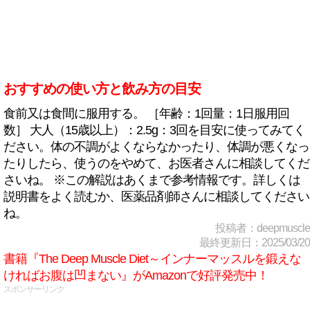
おすすめの使い方と飲み方の目安
食前又は食間に服用する。 ［年齢：1回量：1日服用回
数］ 大人（15歳以上）：2.5g：3回を目安に使ってみてく
ださい。体の不調がよくならなかったり、体調が悪くなっ
たりしたら、使うのをやめて、お医者さんに相談してくだ
さいね。 ※この解説はあくまで参考情報です。詳しくは
説明書をよく読むか、医薬品剤師さんに相談してください
ね。
投稿者：deepmuscle
最終更新日：2025/03/20
書籍『The Deep Muscle Diet～インナーマッスルを鍛えな
ければお腹は凹まない』がAmazonで好評発売中！
スポンサーリンク