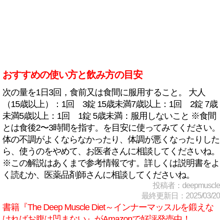
おすすめの使い方と飲み方の目安
次の量を1日3回，食前又は食間に服用すること。 大人
（15歳以上）：1回 3錠 15歳未満7歳以上：1回 2錠 7歳
未満5歳以上：1回 1錠 5歳未満：服用しないこと ※食間
とは食後2〜3時間を指す。を目安に使ってみてください。
体の不調がよくならなかったり、体調が悪くなったりした
ら、使うのをやめて、お医者さんに相談してくださいね。
※この解説はあくまで参考情報です。詳しくは説明書をよ
く読むか、医薬品剤師さんに相談してくださいね。
投稿者：deepmuscle
最終更新日：2025/03/20
書籍『The Deep Muscle Diet～インナーマッスルを鍛えな
ければお腹は凹まない』がAmazonで好評発売中！