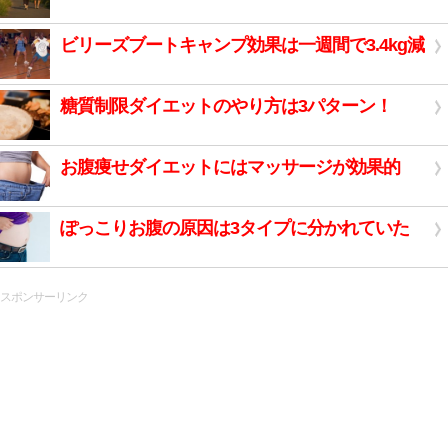
ビリーズブートキャンプ効果は一週間で3.4kg減
糖質制限ダイエットのやり方は3パターン！
お腹痩せダイエットにはマッサージが効果的
ぽっこりお腹の原因は3タイプに分かれていた
スポンサーリンク