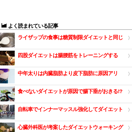
よく読まれている記事
ライザップの食事は糖質制限ダイエットと同じ
四股ダイエットは腸腰筋をトレーニングする
中年太りは内臓脂肪より皮下脂肪に原因アリ
食べないダイエットが原因で腸下垂がおきる!?
自転車でインナーマッスル強化してダイエット
心臓外科医が考案したダイエットウォーキング