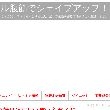
スル腹筋でシェイプアップ！
なければウエストは細くなりません。楽して腹筋を割る方法を詳しく解説します。
ーニング
知っトク情報
健康まめ知識
ダイエット
栄養成分
スポンサーリン