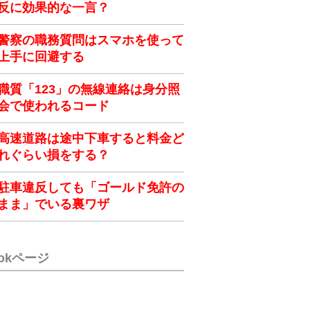
反に効果的な一言？
警察の職務質問はスマホを使って
上手に回避する
職質「123」の無線連絡は身分照
会で使われるコード
高速道路は途中下車すると料金ど
れぐらい損をする？
駐車違反しても「ゴールド免許の
まま」でいる裏ワザ
ookページ