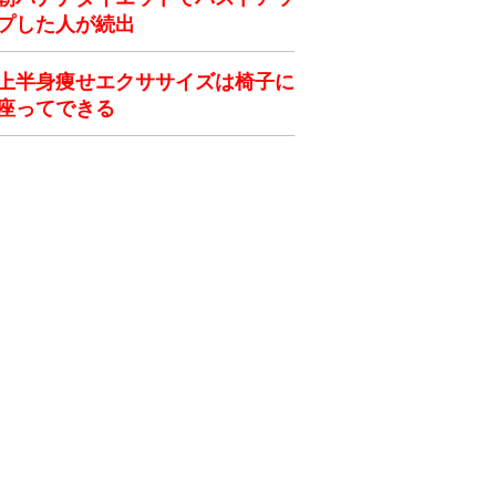
プした人が続出
上半身痩せエクササイズは椅子に
座ってできる
ク