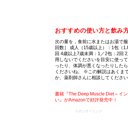
おすすめの使い方と飲み
次の量を，食前に水またはお湯で服
回数］ 成人（15歳以上）：1包（1.8
回 4歳以上7歳未満：1／2包：2回 
用しないでくださいを目安に使って
ったり、体調が悪くなったりしたら
くださいね。 ※この解説はあくま
か、薬剤師さんに相談してください
書籍『The Deep Muscle D
い』がAmazonで好評発売中！
スポンサーリンク