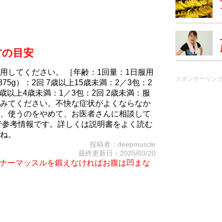
方の目安
用してください。 ［年齢：1回量：1日服用
スポンサーリン
75g）：2回 7歳以上15歳未満：2／3包：2
2歳以上4歳未満：1／3包：2回 2歳未満：服
みてください。不快な症状がよくならなか
、使うのをやめて、お医者さんに相談して
で参考情報です。詳しくは説明書をよく読む
ね。
投稿者：deepmuscle
最終更新日：2025/03/20
iet～インナーマッスルを鍛えなければお腹は凹まな