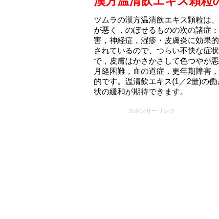
漢方温清飲エキス顆粒
ツムラの漢方温清飲エキス顆粒は、
が悪く，のぼせるものの次の諸症：
害，神経症，湿疹・皮膚炎に効果的
されているので、つらい不快な症状
で，皮膚はかさかさして色つやが悪
月経困難，血の道症，更年期障害，
的です。温清飲エキス(1／2量)の
状の緩和が期待できます。
スポンサーリンク