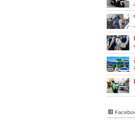
Faceb