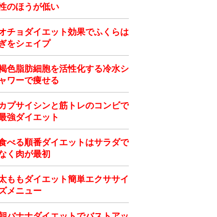
性のほうが低い
オチョダイエット効果でふくらは
ぎをシェイプ
褐色脂肪細胞を活性化する冷水シ
ャワーで痩せる
カプサイシンと筋トレのコンビで
最強ダイエット
食べる順番ダイエットはサラダで
なく肉が最初
太ももダイエット簡単エクササイ
ズメニュー
朝バナナダイエットでバストアッ