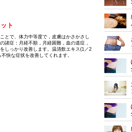
リット
ことで、体力中等度で，皮膚はかさかさし
の諸症：月経不順，月経困難，血の道症，
をしっかり改善します。温清飲エキス(1／2
ら不快な症状を改善してくれます。