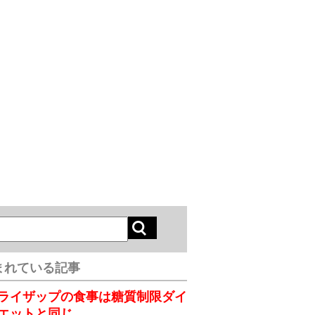
まれている記事
ライザップの食事は糖質制限ダイ
エットと同じ