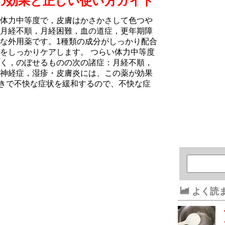
の効果と正しい使い方ガイド
体力中等度で，皮膚はかさかさして色つや
月経不順，月経困難，血の道症，更年期障
な外用薬です。1種類の成分がしっかり配合
をしっかりケアします。 つらい体力中等度
く，のぼせるものの次の諸症：月経不順，
神経症，湿疹・皮膚炎には、この薬が効果
働きで不快な症状を緩和するので、不快な症
よく読