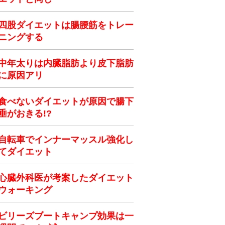
四股ダイエットは腸腰筋をトレー
ニングする
中年太りは内臓脂肪より皮下脂肪
に原因アリ
食べないダイエットが原因で腸下
垂がおきる!?
自転車でインナーマッスル強化し
てダイエット
心臓外科医が考案したダイエット
ウォーキング
ビリーズブートキャンプ効果は一