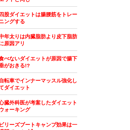
四股ダイエットは腸腰筋をトレー
ニングする
中年太りは内臓脂肪より皮下脂肪
に原因アリ
食べないダイエットが原因で腸下
垂がおきる!?
自転車でインナーマッスル強化し
てダイエット
心臓外科医が考案したダイエット
ウォーキング
ビリーズブートキャンプ効果は一