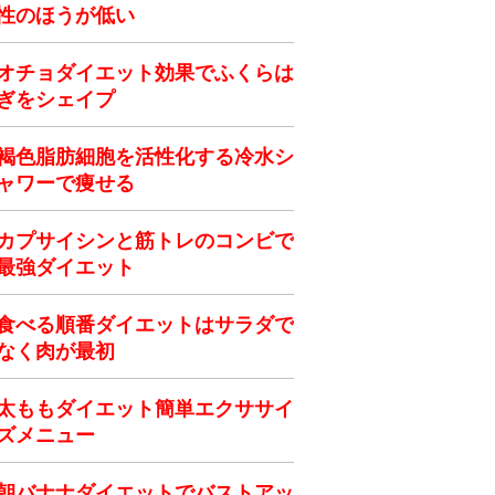
性のほうが低い
オチョダイエット効果でふくらは
ぎをシェイプ
褐色脂肪細胞を活性化する冷水シ
ャワーで痩せる
カプサイシンと筋トレのコンビで
最強ダイエット
食べる順番ダイエットはサラダで
なく肉が最初
太ももダイエット簡単エクササイ
ズメニュー
朝バナナダイエットでバストアッ