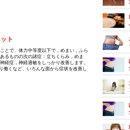
リット
ことで、体力中等度以下で，めまい，ふら
あるものの次の諸症：立ちくらみ，めま
神経症，神経過敏をしっかり改善します。
かり働くなど、いろんな面から症状を改善し