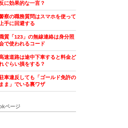
反に効果的な一言？
警察の職務質問はスマホを使って
上手に回避する
職質「123」の無線連絡は身分照
会で使われるコード
高速道路は途中下車すると料金ど
れぐらい損をする？
駐車違反しても「ゴールド免許の
まま」でいる裏ワザ
ookページ