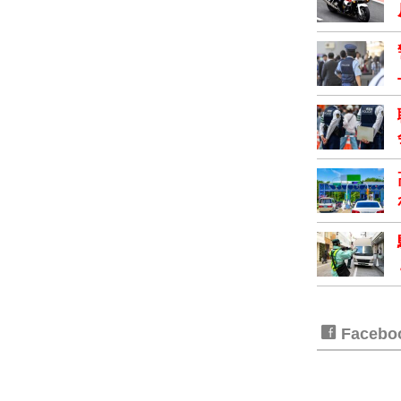
Faceb