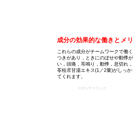
成分の効果的な働きとメ
これらの成分がチームワークで働く
つきがあり，ときにのぼせや動悸が
い，頭痛，耳鳴り，動悸，息切れ，
苓桂朮甘湯エキス(1／2量)がしっ
てくれます。
スポンサーリンク