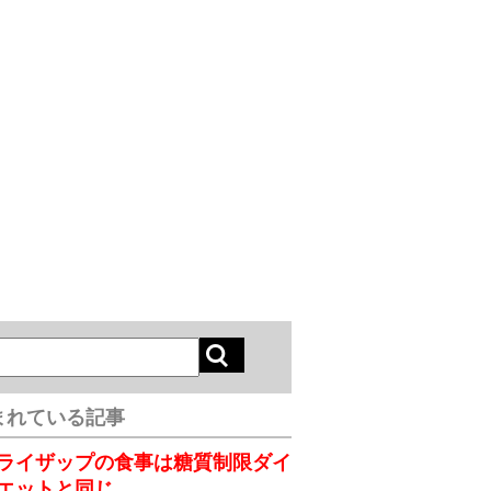
まれている記事
ライザップの食事は糖質制限ダイ
エットと同じ