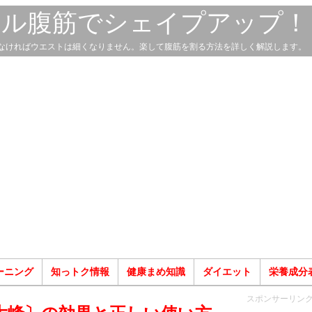
スル腹筋でシェイプアップ！
なければウエストは細くなりません。楽して腹筋を割る方法を詳しく解説します。
ーニング
知っトク情報
健康まめ知識
ダイエット
栄養成分
スポンサーリン