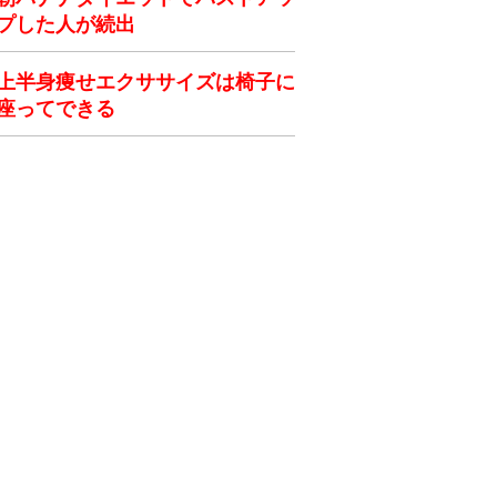
プした人が続出
上半身痩せエクササイズは椅子に
座ってできる
ク