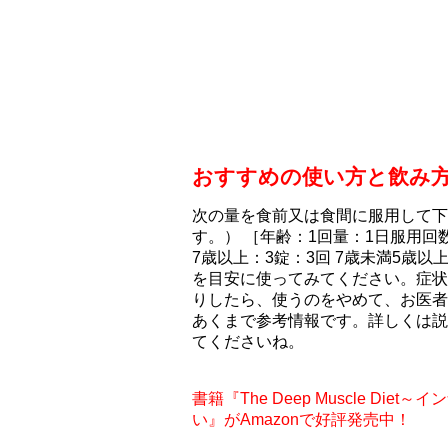
おすすめの使い方と飲み
次の量を食前又は食間に服用して下
す。） ［年齢：1回量：1日服用回数
7歳以上：3錠：3回 7歳未満5歳以
を目安に使ってみてください。症状
りしたら、使うのをやめて、お医者
あくまで参考情報です。詳しくは説
てくださいね。
書籍『The Deep Muscle D
い』がAmazonで好評発売中！