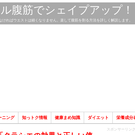
スル腹筋でシェイプアップ！
なければウエストは細くなりません。楽して腹筋を割る方法を詳しく解説します。
ーニング
知っトク情報
健康まめ知識
ダイエット
栄養成分
スポンサーリン