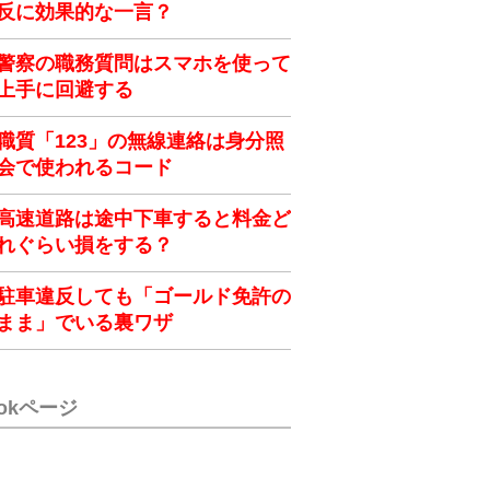
反に効果的な一言？
警察の職務質問はスマホを使って
上手に回避する
職質「123」の無線連絡は身分照
会で使われるコード
高速道路は途中下車すると料金ど
れぐらい損をする？
駐車違反しても「ゴールド免許の
まま」でいる裏ワザ
ookページ