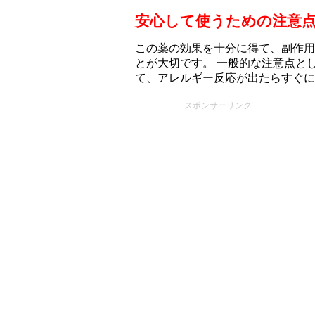
安心して使うための注意
この薬の効果を十分に得て、副作用
とが大切です。 一般的な注意点と
て、アレルギー反応が出たらすぐに
スポンサーリンク