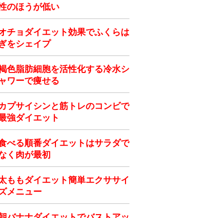
性のほうが低い
オチョダイエット効果でふくらは
ぎをシェイプ
褐色脂肪細胞を活性化する冷水シ
ャワーで痩せる
カプサイシンと筋トレのコンビで
最強ダイエット
食べる順番ダイエットはサラダで
なく肉が最初
太ももダイエット簡単エクササイ
ズメニュー
朝バナナダイエットでバストアッ