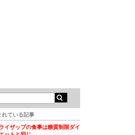
まれている記事
ライザップの食事は糖質制限ダイ
エットと同じ