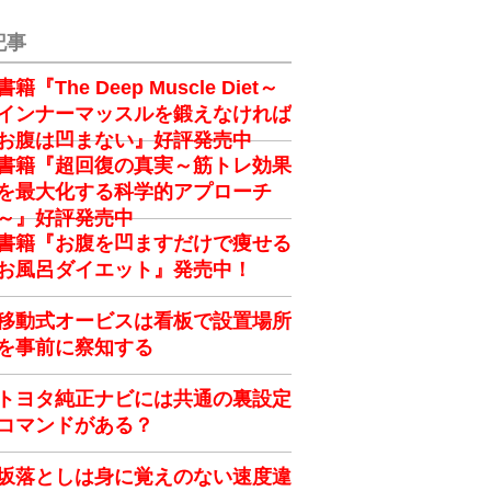
記事
書籍『The Deep Muscle Diet～
インナーマッスルを鍛えなければ
お腹は凹まない』好評発売中
書籍『超回復の真実～筋トレ効果
を最大化する科学的アプローチ
～』好評発売中
書籍『お腹を凹ますだけで痩せる
お風呂ダイエット』発売中！
移動式オービスは看板で設置場所
を事前に察知する
トヨタ純正ナビには共通の裏設定
コマンドがある？
坂落としは身に覚えのない速度違