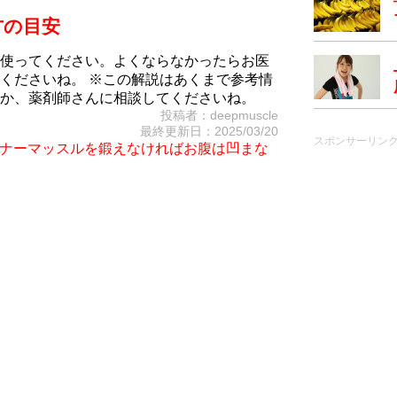
方の目安
使ってください。よくならなかったらお医
くださいね。 ※この解説はあくまで参考情
か、薬剤師さんに相談してくださいね。
投稿者：deepmuscle
最終更新日：2025/03/20
スポンサーリン
iet～インナーマッスルを鍛えなければお腹は凹まな