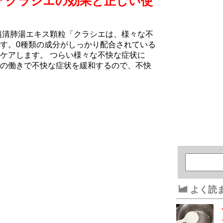
「クラシエの効果と正しい使
夷清肺湯エキス顆粒「クラシエは、様々な不
す。0種類の成分がしっかり配合されている
ケアします。 つらい様々な不快な症状に
の働きで不快な症状を緩和するので、不快
よく読