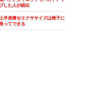
プした人が続出
上半身痩せエクササイズは椅子に
座ってできる
ク