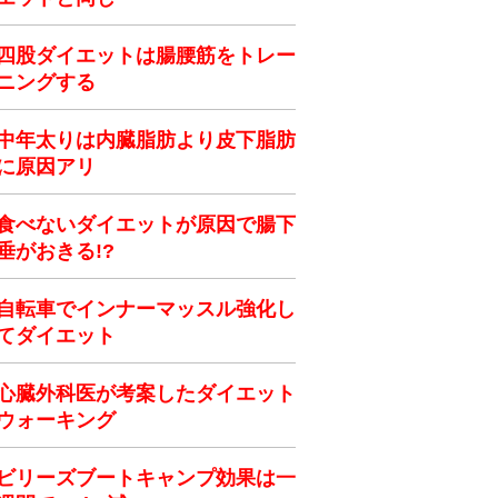
四股ダイエットは腸腰筋をトレー
ニングする
中年太りは内臓脂肪より皮下脂肪
に原因アリ
食べないダイエットが原因で腸下
垂がおきる!?
自転車でインナーマッスル強化し
てダイエット
心臓外科医が考案したダイエット
ウォーキング
ビリーズブートキャンプ効果は一