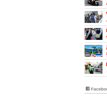
Faceb