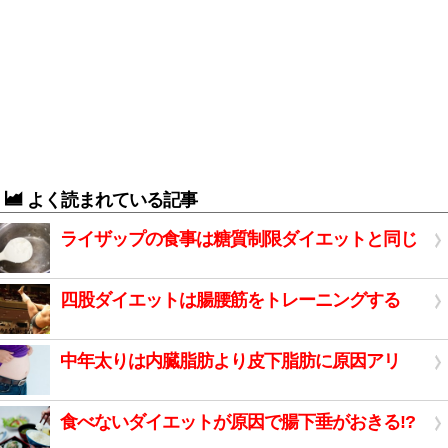
よく読まれている記事
ライザップの食事は糖質制限ダイエットと同じ
四股ダイエットは腸腰筋をトレーニングする
中年太りは内臓脂肪より皮下脂肪に原因アリ
食べないダイエットが原因で腸下垂がおきる!?