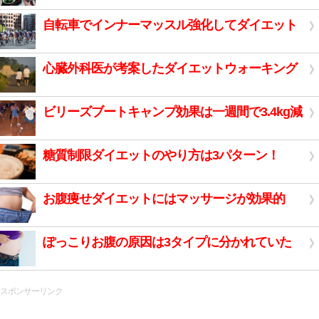
自転車でインナーマッスル強化してダイエット
心臓外科医が考案したダイエットウォーキング
ビリーズブートキャンプ効果は一週間で3.4kg減
糖質制限ダイエットのやり方は3パターン！
お腹痩せダイエットにはマッサージが効果的
ぽっこりお腹の原因は3タイプに分かれていた
スポンサーリンク