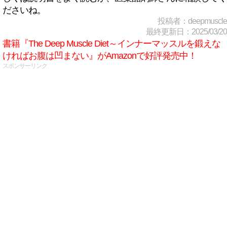
ださいね。
投稿者：deepmuscle
最終更新日：2025/03/20
書籍『The Deep Muscle Diet～インナーマッスルを鍛えな
ければお腹は凹まない』がAmazonで好評発売中！
スポンサーリンク