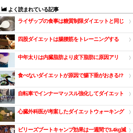
よく読まれている記事
ライザップの食事は糖質制限ダイエットと同じ
四股ダイエットは腸腰筋をトレーニングする
中年太りは内臓脂肪より皮下脂肪に原因アリ
食べないダイエットが原因で腸下垂がおきる!?
自転車でインナーマッスル強化してダイエット
心臓外科医が考案したダイエットウォーキング
ビリーズブートキャンプ効果は一週間で3.4kg減