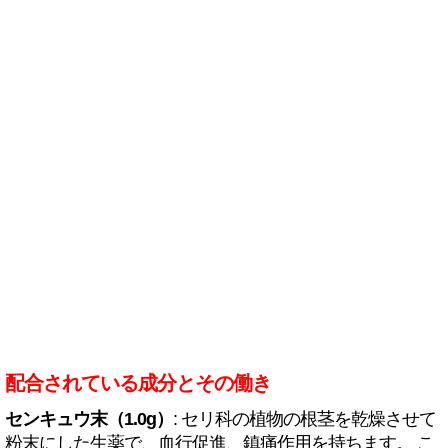
配合されている成分とその働き
センキュウ末（1.0g）
: セリ科の植物の根茎を乾燥させて
粉末にした生薬で、血行促進、鎮痛作用を持ちます。 こ