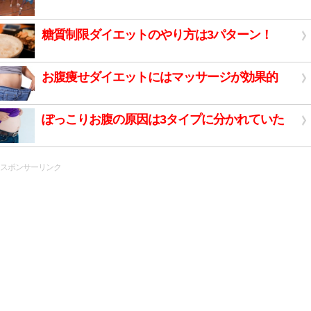
糖質制限ダイエットのやり方は3パターン！
お腹痩せダイエットにはマッサージが効果的
ぽっこりお腹の原因は3タイプに分かれていた
スポンサーリンク