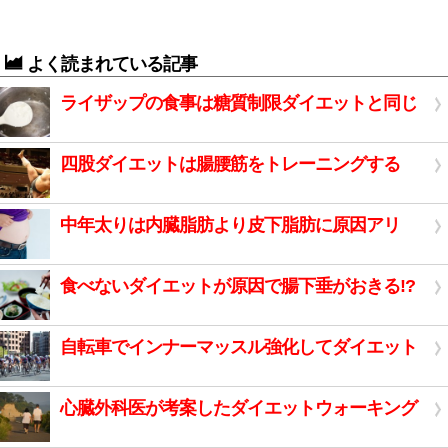
よく読まれている記事
ライザップの食事は糖質制限ダイエットと同じ
四股ダイエットは腸腰筋をトレーニングする
中年太りは内臓脂肪より皮下脂肪に原因アリ
食べないダイエットが原因で腸下垂がおきる!?
自転車でインナーマッスル強化してダイエット
心臓外科医が考案したダイエットウォーキング