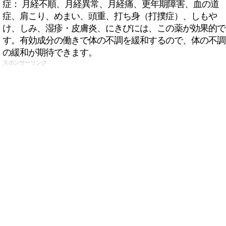
症： 月経不順、月経異常、月経痛、更年期障害、血の道
症、肩こり、めまい、頭重、打ち身（打撲症）、しもや
け、しみ、湿疹・皮膚炎、にきびには、この薬が効果的で
す。有効成分の働きで体の不調を緩和するので、体の不調
の緩和が期待できます。
スポンサーリンク