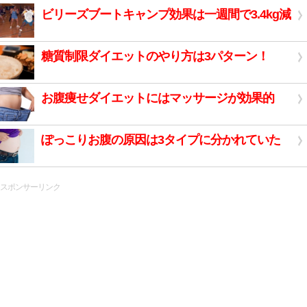
ビリーズブートキャンプ効果は一週間で3.4kg減
糖質制限ダイエットのやり方は3パターン！
お腹痩せダイエットにはマッサージが効果的
ぽっこりお腹の原因は3タイプに分かれていた
スポンサーリンク