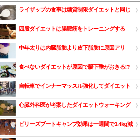
ライザップの食事は糖質制限ダイエットと同じ
四股ダイエットは腸腰筋をトレーニングする
中年太りは内臓脂肪より皮下脂肪に原因アリ
食べないダイエットが原因で腸下垂がおきる!?
自転車でインナーマッスル強化してダイエット
心臓外科医が考案したダイエットウォーキング
ビリーズブートキャンプ効果は一週間で3.4kg減