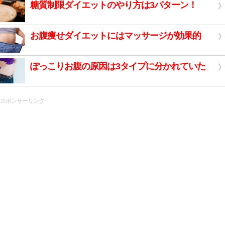
糖質制限ダイエットのやり方は3パターン！
お腹痩せダイエットにはマッサージが効果的
ぽっこりお腹の原因は3タイプに分かれていた
スポンサーリンク