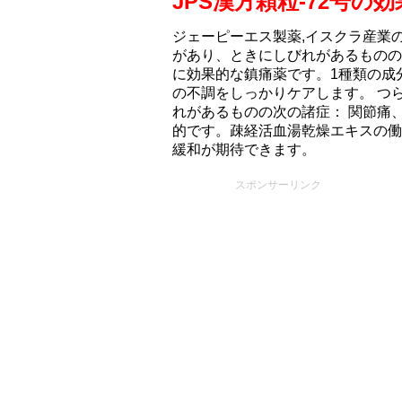
JPS漢方顆粒-72号
ジェーピーエス製薬,イスクラ産業の
があり、ときにしびれがあるものの
に効果的な鎮痛薬です。1種類の成
の不調をしっかりケアします。 つ
れがあるものの次の諸症： 関節痛
的です。疎経活血湯乾燥エキスの働
緩和が期待できます。
スポンサーリンク