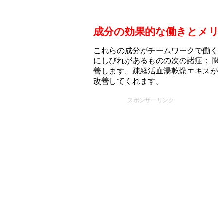
成分の効果的な働きとメ
これらの成分がチームワークで働く
にしびれがあるものの次の諸症： 
善します。疎経活血湯乾燥エキスが
改善してくれます。
スポンサーリンク