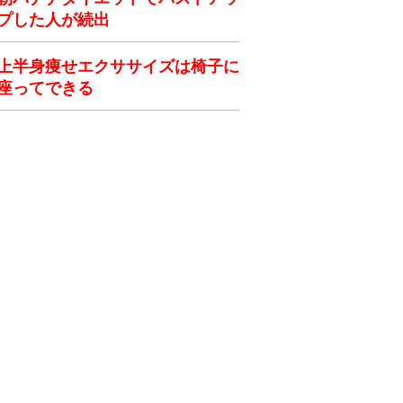
プした人が続出
上半身痩せエクササイズは椅子に
座ってできる
ク