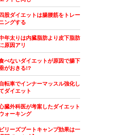
四股ダイエットは腸腰筋をトレー
ニングする
中年太りは内臓脂肪より皮下脂肪
に原因アリ
食べないダイエットが原因で腸下
垂がおきる!?
自転車でインナーマッスル強化し
てダイエット
心臓外科医が考案したダイエット
ウォーキング
ビリーズブートキャンプ効果は一