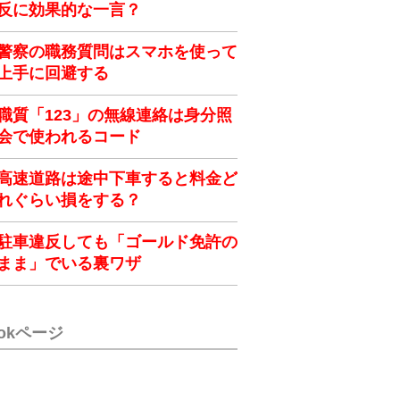
反に効果的な一言？
警察の職務質問はスマホを使って
上手に回避する
職質「123」の無線連絡は身分照
会で使われるコード
高速道路は途中下車すると料金ど
れぐらい損をする？
駐車違反しても「ゴールド免許の
まま」でいる裏ワザ
ookページ