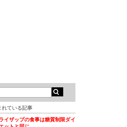
まれている記事
ライザップの食事は糖質制限ダイ
エットと同じ