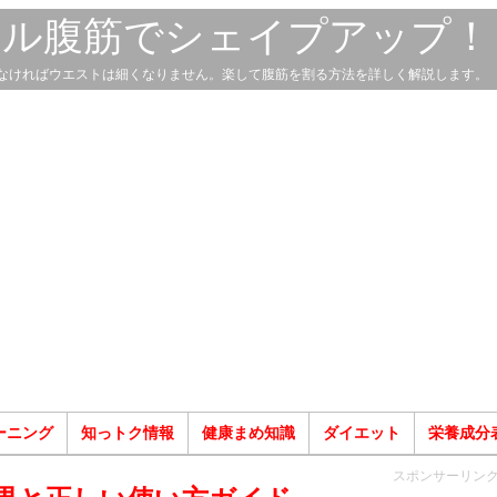
スル腹筋でシェイプアップ！
なければウエストは細くなりません。楽して腹筋を割る方法を詳しく解説します。
ーニング
知っトク情報
健康まめ知識
ダイエット
栄養成分
スポンサーリン