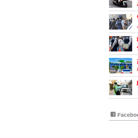
Faceb