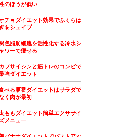
性のほうが低い
オチョダイエット効果でふくらは
ぎをシェイプ
褐色脂肪細胞を活性化する冷水シ
ャワーで痩せる
カプサイシンと筋トレのコンビで
最強ダイエット
食べる順番ダイエットはサラダで
なく肉が最初
太ももダイエット簡単エクササイ
ズメニュー
朝バナナダイエットでバストアッ