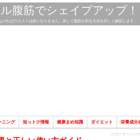
スル腹筋でシェイプアップ！
なければウエストは細くなりません。楽して腹筋を割る方法を詳しく解説します。
ーニング
知っトク情報
健康まめ知識
ダイエット
栄養成分
スポンサーリン