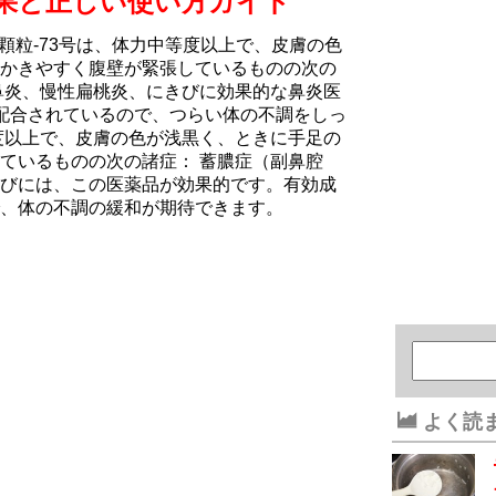
の効果と正しい使い方ガイド
顆粒-73号は、体力中等度以上で、皮膚の色
かきやすく腹壁が緊張しているものの次の
鼻炎、慢性扁桃炎、にきびに効果的な鼻炎医
配合されているので、つらい体の不調をしっ
度以上で、皮膚の色が浅黒く、ときに手足の
ているものの次の諸症： 蓄膿症（副鼻腔
びには、この医薬品が効果的です。有効成
、体の不調の緩和が期待できます。
よく読