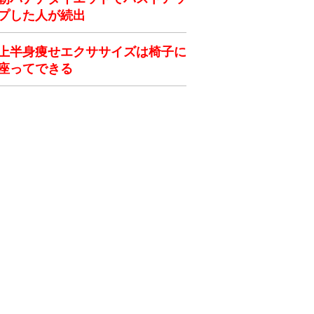
プした人が続出
上半身痩せエクササイズは椅子に
座ってできる
ク