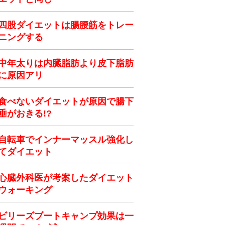
四股ダイエットは腸腰筋をトレー
ニングする
中年太りは内臓脂肪より皮下脂肪
に原因アリ
食べないダイエットが原因で腸下
垂がおきる!?
自転車でインナーマッスル強化し
てダイエット
心臓外科医が考案したダイエット
ウォーキング
ビリーズブートキャンプ効果は一