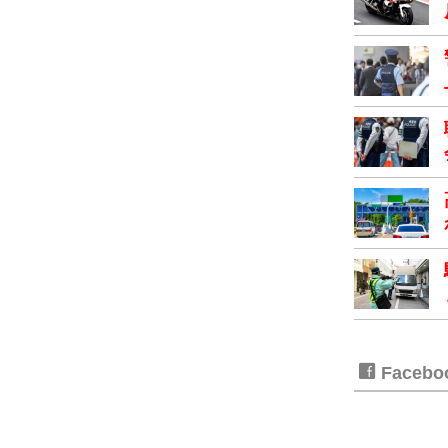
Faceb