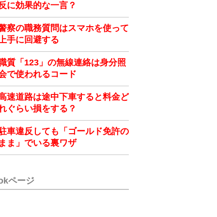
反に効果的な一言？
警察の職務質問はスマホを使って
上手に回避する
職質「123」の無線連絡は身分照
会で使われるコード
高速道路は途中下車すると料金ど
れぐらい損をする？
駐車違反しても「ゴールド免許の
まま」でいる裏ワザ
ookページ