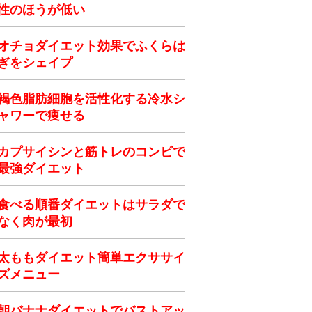
性のほうが低い
オチョダイエット効果でふくらは
ぎをシェイプ
褐色脂肪細胞を活性化する冷水シ
ャワーで痩せる
カプサイシンと筋トレのコンビで
最強ダイエット
食べる順番ダイエットはサラダで
なく肉が最初
太ももダイエット簡単エクササイ
ズメニュー
朝バナナダイエットでバストアッ