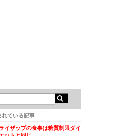
まれている記事
ライザップの食事は糖質制限ダイ
エットと同じ