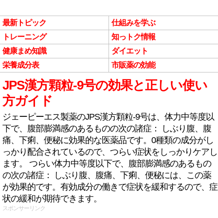
最新トピック
仕組みを学ぶ
トレーニング
知っトク情報
健康まめ知識
ダイエット
栄養成分表
市販薬の効能
JPS漢方顆粒-9号の効果と正しい使い
方ガイド
ジェーピーエス製薬のJPS漢方顆粒-9号は、体力中等度以
下で、腹部膨満感のあるものの次の諸症： しぶり腹、腹
痛、下痢、便秘に効果的な医薬品です。0種類の成分がし
っかり配合されているので、つらい症状をしっかりケアし
ます。 つらい体力中等度以下で、腹部膨満感のあるもの
の次の諸症： しぶり腹、腹痛、下痢、便秘には、この薬
が効果的です。有効成分の働きで症状を緩和するので、症
状の緩和が期待できます。
スポンサーリンク