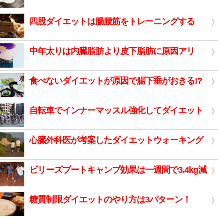
四股ダイエットは腸腰筋をトレーニングする
中年太りは内臓脂肪より皮下脂肪に原因アリ
食べないダイエットが原因で腸下垂がおきる!?
自転車でインナーマッスル強化してダイエット
心臓外科医が考案したダイエットウォーキング
ビリーズブートキャンプ効果は一週間で3.4kg減
糖質制限ダイエットのやり方は3パターン！