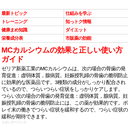
最新トピック
仕組みを学ぶ
トレーニング
知っトク情報
健康まめ知識
ダイエット
栄養成分表
市販薬の効能
MCカルシウムの効果と正しい使い方
ガイド
ゼリア新薬工業のMCカルシウムは、次の場合の骨歯の発
育促進：虚弱体質，腺病質。妊娠授乳婦の骨歯の脆弱防止
に効果的な医薬品です。3種類の成分がしっかり配合され
ているので、つらいつらい症状をしっかりケアします。
つらい次の場合の骨歯の発育促進：虚弱体質，腺病質。妊
娠授乳婦の骨歯の脆弱防止には、この薬が効果的です。ボ
レイ末の働きでつらい症状を緩和するので、つらい症状の
緩和が期待できます。
スポンサーリンク