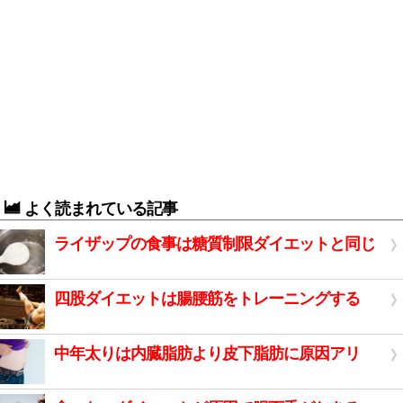
よく読まれている記事
ライザップの食事は糖質制限ダイエットと同じ
四股ダイエットは腸腰筋をトレーニングする
中年太りは内臓脂肪より皮下脂肪に原因アリ