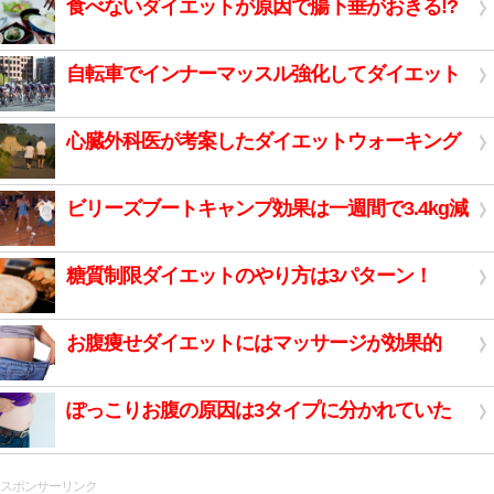
食べないダイエットが原因で腸下垂がおきる!?
自転車でインナーマッスル強化してダイエット
心臓外科医が考案したダイエットウォーキング
ビリーズブートキャンプ効果は一週間で3.4kg減
糖質制限ダイエットのやり方は3パターン！
お腹痩せダイエットにはマッサージが効果的
ぽっこりお腹の原因は3タイプに分かれていた
スポンサーリンク