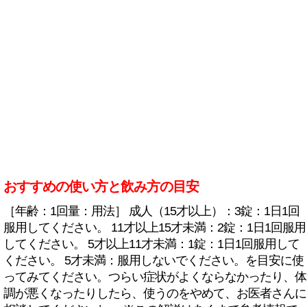
おすすめの使い方と飲み方の目安
［年齢：1回量：用法］ 成人（15才以上）：3錠：1日1回
服用してください。 11才以上15才未満：2錠：1日1回服用
してください。 5才以上11才未満：1錠：1日1回服用して
ください。 5才未満：服用しないでください。を目安に使
ってみてください。つらい症状がよくならなかったり、体
調が悪くなったりしたら、使うのをやめて、お医者さんに