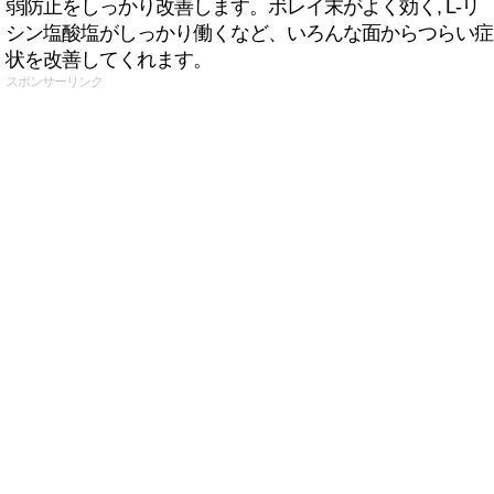
弱防止をしっかり改善します。ボレイ末がよく効く, L-リ
シン塩酸塩がしっかり働くなど、いろんな面からつらい症
状を改善してくれます。
スポンサーリンク