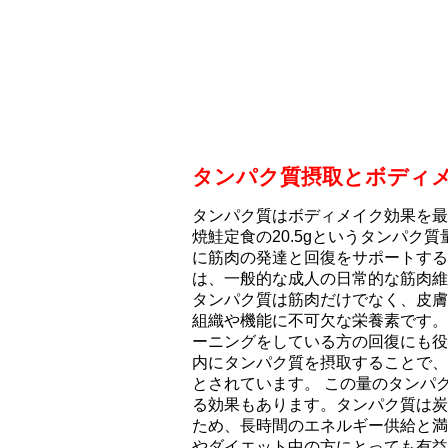
タンパク質摂取とボディ
タンパク質はボディメイク効果を最
焼鮭定食の20.5gというタンパク
に筋肉の発達と回復をサポートする
は、一般的な成人の日常的な筋肉維
タンパク質は筋肉だけでなく、皮膚
組織や機能に不可欠な栄養素です。
ーニングをしている方の回復にも役
内にタンパク質を摂取することで、
とされています。 この量のタンパ
る効果もあります。タンパク質は炭
ため、長時間のエネルギー供給と満
やダイエット中の方にとっても有益