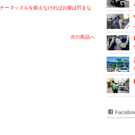
iet～インナーマッスルを鍛えなければお腹は凹まな
次の商品へ
Faceb