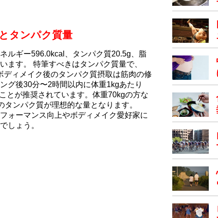
とタンパク質量
ー596.0kcal、タンパク質20.5g、脂
まれています。 特筆すべきはタンパク質量で、
。ボディメイク後のタンパク質摂取は筋肉の修
グ後30分〜2時間以内に体重1kgあたり
することが推奨されています。体重70kgの方な
1gのタンパク質が理想的な量となります。
フォーマンス向上やボディメイク愛好家に
でしょう。