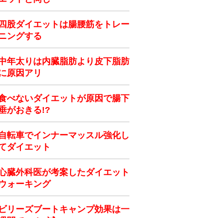
四股ダイエットは腸腰筋をトレー
ニングする
中年太りは内臓脂肪より皮下脂肪
に原因アリ
食べないダイエットが原因で腸下
垂がおきる!?
自転車でインナーマッスル強化し
てダイエット
心臓外科医が考案したダイエット
ウォーキング
ビリーズブートキャンプ効果は一