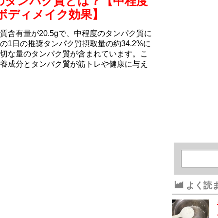
のタンパク質とは？【中程度
ボディメイク効果】
含有量が20.5gで、中程度のタンパク質に
1日の推奨タンパク質摂取量の約34.2%に
切な量のタンパク質が含まれています。こ
養成分とタンパク質が筋トレや健康に与え
よく読