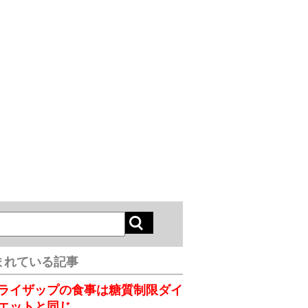
まれている記事
ライザップの食事は糖質制限ダイ
エットと同じ