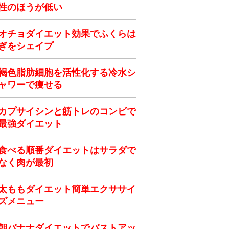
性のほうが低い
オチョダイエット効果でふくらは
ぎをシェイプ
褐色脂肪細胞を活性化する冷水シ
ャワーで痩せる
カプサイシンと筋トレのコンビで
最強ダイエット
食べる順番ダイエットはサラダで
なく肉が最初
太ももダイエット簡単エクササイ
ズメニュー
朝バナナダイエットでバストアッ