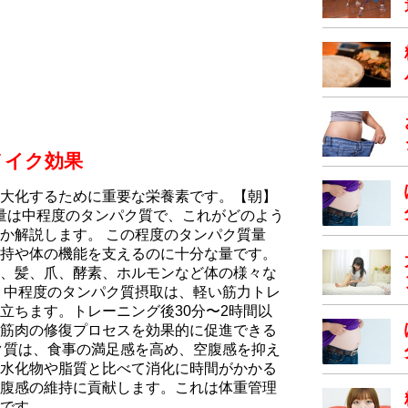
メイク効果
大化するために重要な栄養素です。【朝】
質量は中程度のタンパク質で、これがどのよう
か解説します。 この程度のタンパク質量
持や体の機能を支えるのに十分な量です。
、髪、爪、酵素、ホルモンなど体の様々な
 中程度のタンパク質摂取は、軽い筋力トレ
立ちます。トレーニング後30分〜2時間以
筋肉の修復プロセスを効果的に促進できる
ク質は、食事の満足感を高め、空腹感を抑え
水化物や脂質と比べて消化に時間がかかる
腹感の維持に貢献します。これは体重管理
です。