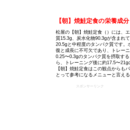
【朝】焼鮭定食の栄養成分
松屋の【朝】焼鮭定食（）には、エネルギ
質15.3g、炭水化物90.3gが含
20.5gと中程度のタンパク質です
復と成長に不可欠であり、トレーニン
0.25〜0.3gのタンパク質を摂取
ら、トレーニング後に約17.5〜2
【朝】焼鮭定食はこの観点からもパ
とって参考になるメニューと言える
スポンサーリンク