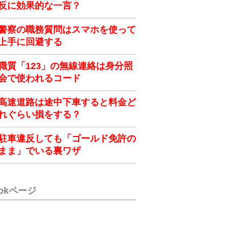
反に効果的な一言？
警察の職務質問はスマホを使って
上手に回避する
職質「123」の無線連絡は身分照
会で使われるコード
高速道路は途中下車すると料金ど
れぐらい損をする？
駐車違反しても「ゴールド免許の
まま」でいる裏ワザ
ookページ