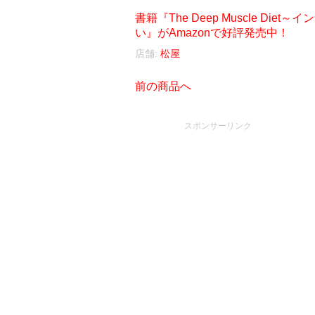
書籍『The Deep Muscle D
い』がAmazonで好評発売中！
店舗:
松屋
前の商品へ
スポンサーリンク