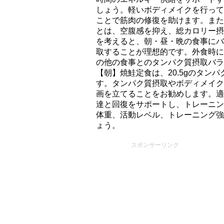
しょう。軽いボディメイクを行って
ことで筋肉の修復を助けます。また
とは、空腹感を抑え、総カロリー摂
を考えると、朝・昼・晩の食事にバ
取することが理想的です。外食時に
の他の食事とのタンパク質摂取バラ
【朝】焼鮭定食は、20.5gのタン
す。タンパク質摂取やボディメイク
画を立てることをお勧めします。適
達と回復をサポートし、トレーニン
体重、活動レベル、トレーニング強
ょう。
スポンサーリンク