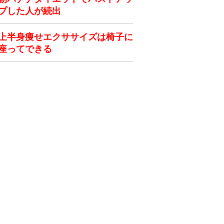
プした人が続出
上半身痩せエクササイズは椅子に
座ってできる
ク