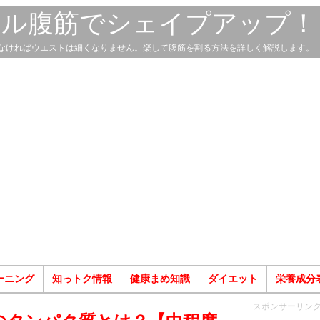
スル腹筋でシェイプアップ！
なければウエストは細くなりません。楽して腹筋を割る方法を詳しく解説します。
ーニング
知っトク情報
健康まめ知識
ダイエット
栄養成分
スポンサーリン